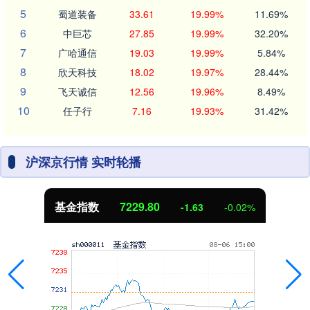
5
蜀道装备
33.61
19.99%
11.69%
6
中巨芯
27.85
19.99%
32.20%
7
广哈通信
19.03
19.99%
5.84%
8
欣天科技
18.02
19.97%
28.44%
9
飞天诚信
12.56
19.96%
8.49%
10
任子行
7.16
19.93%
31.42%
沪深京行情 实时轮播
基金指数
7229.80
-1.63
-0.02%