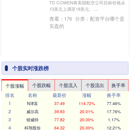
TD COWEN将美国航空公司目标价格从
13美元上调至18美元。....
查看：
176
分类：
配资平台哪个是
实盘的
个股实时涨跌榜
个股跌幅
个股流入
个股流出
换手率
个股涨幅
排名
名称
最新价
涨幅
换手率
1
N津富
37.49
114.72%
77.46%
2
威尔高
39.83
20.01%
17.76%
3
锴威特
77.82
20.00%
1.17%
4
科翔股份
64.32
20.00%
12.21%