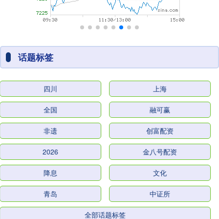
话题标签
四川
上海
全国
融可赢
非遗
创富配资
2026
金八号配资
降息
文化
青岛
中证所
全部话题标签