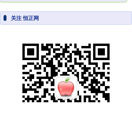
关注 恒正网