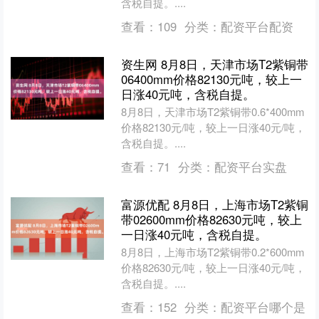
含税自提。....
查看：
109
分类：
配资平台配资
资生网 8月8日，天津市场T2紫铜带
06400mm价格82130元吨，较上一
日涨40元吨，含税自提。
8月8日，天津市场T2紫铜带0.6*400mm
价格82130元/吨，较上一日涨40元/吨，
含税自提。....
查看：
71
分类：
配资平台实盘
富源优配 8月8日，上海市场T2紫铜
带02600mm价格82630元吨，较上
一日涨40元吨，含税自提。
8月8日，上海市场T2紫铜带0.2*600mm
价格82630元/吨，较上一日涨40元/吨，
含税自提。....
查看：
152
分类：
配资平台哪个是