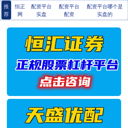
推
恒正
配资平台
配资平台
配资平台哪个是
荐
网
实盘
配资
实盘的