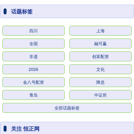
话题标签
四川
上海
全国
融可赢
非遗
创富配资
2026
文化
金八号配资
降息
青岛
中证所
全部话题标签
关注 恒正网