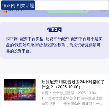
恒正网 相关话题
恒正网
恒正网_配资平台实盘_配资平台配资_配资平台哪个是实
盘的/我们始终秉持诚信经营的原则，为投资者提供最可
靠的投资平台。
旺源配资 特朗普过去24小时都忙了
什么？（2025-10-06）
来源：金十数据整理（2025-10-06）
1． 美法官禁止特朗普向波特兰派遣国
民警卫队——美国俄勒冈州波特兰一名
联邦法官裁定，禁止特朗普在针对其移