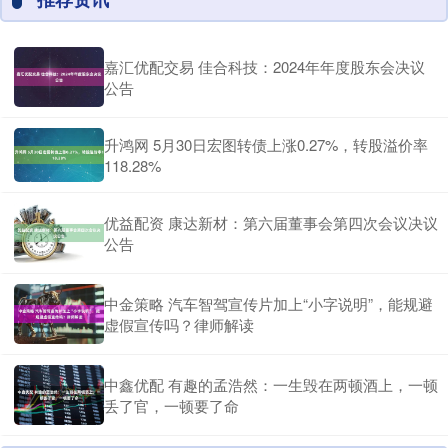
嘉汇优配交易 佳合科技：2024年年度股东会决议
公告
升鸿网 5月30日宏图转债上涨0.27%，转股溢价率
118.28%
优益配资 康达新材：第六届董事会第四次会议决议
公告
中金策略 汽车智驾宣传片加上“小字说明”，能规避
虚假宣传吗？律师解读
中鑫优配 有趣的孟浩然：一生毁在两顿酒上，一顿
丢了官，一顿要了命