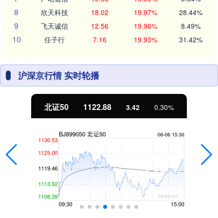
8
欣天科技
18.02
19.97%
28.44%
9
飞天诚信
12.56
19.96%
8.49%
10
任子行
7.16
19.93%
31.42%
沪深京行情 实时轮播
北证50
1122.88
3.42
0.30%