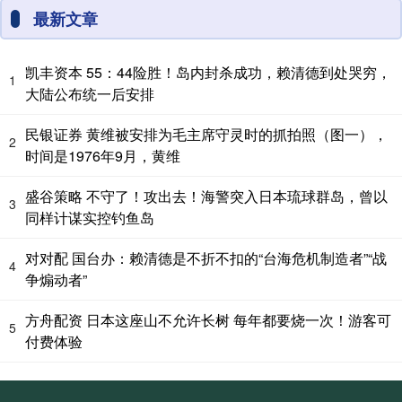
最新文章
凯丰资本 55：44险胜！岛内封杀成功，赖清德到处哭穷，
1
大陆公布统一后安排
民银证券 黄维被安排为毛主席守灵时的抓拍照（图一），
2
时间是1976年9月，黄维
盛谷策略 不守了！攻出去！海警突入日本琉球群岛，曾以
3
同样计谋实控钓鱼岛
对对配 国台办：赖清德是不折不扣的“台海危机制造者”“战
4
争煽动者”
方舟配资 日本这座山不允许长树 每年都要烧一次！游客可
5
付费体验