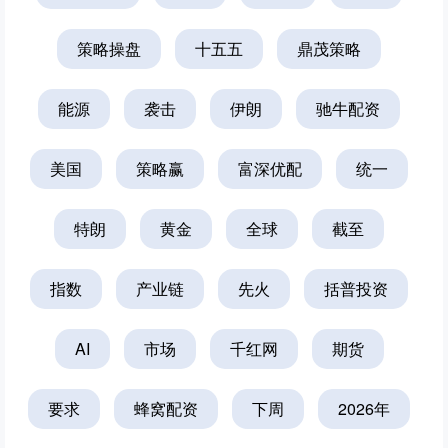
策略操盘
十五五
鼎茂策略
能源
袭击
伊朗
驰牛配资
美国
策略赢
富深优配
统一
特朗
黄金
全球
截至
指数
产业链
先火
括普投资
AI
市场
千红网
期货
要求
蜂窝配资
下周
2026年