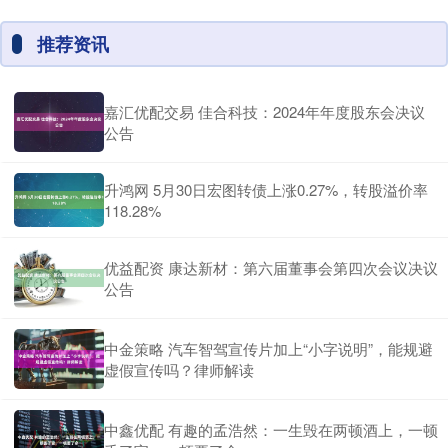
推荐资讯
嘉汇优配交易 佳合科技：2024年年度股东会决议
公告
升鸿网 5月30日宏图转债上涨0.27%，转股溢价率
118.28%
优益配资 康达新材：第六届董事会第四次会议决议
公告
中金策略 汽车智驾宣传片加上“小字说明”，能规避
虚假宣传吗？律师解读
中鑫优配 有趣的孟浩然：一生毁在两顿酒上，一顿