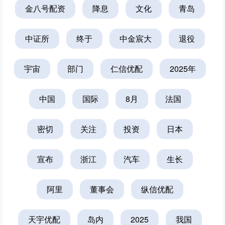
金八号配资
降息
文化
青岛
中证所
终于
中金宸大
退役
宇宙
部门
仁信优配
2025年
中国
国际
8月
法国
密切
关注
投资
日本
宣布
浙江
汽车
生长
阿里
董事会
纵信优配
天宇优配
岛内
2025
我国