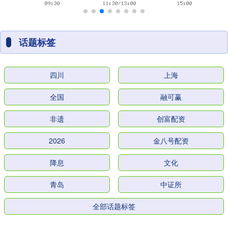
话题标签
四川
上海
全国
融可赢
非遗
创富配资
2026
金八号配资
降息
文化
青岛
中证所
全部话题标签