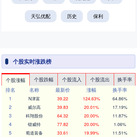
天弘优配
历史
保利
个股实时涨跌榜
个股跌幅
个股流入
个股流出
换手率
个股涨幅
排名
名称
最新价
涨幅
换手率
1
N津富
39.22
124.63%
64.86%
2
威尔高
39.83
20.01%
17.19%
3
科翔股份
64.32
20.00%
11.87%
4
锴威特
77.82
20.00%
1.06%
5
蜀道装备
33.61
19.99%
11.51%