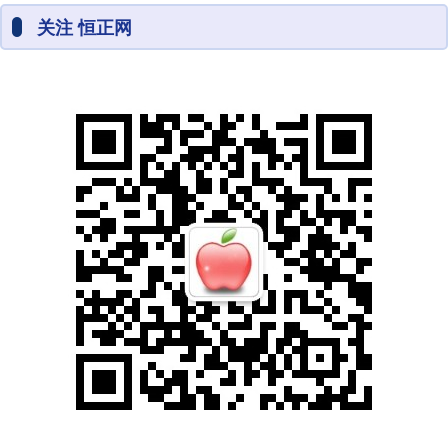
关注 恒正网