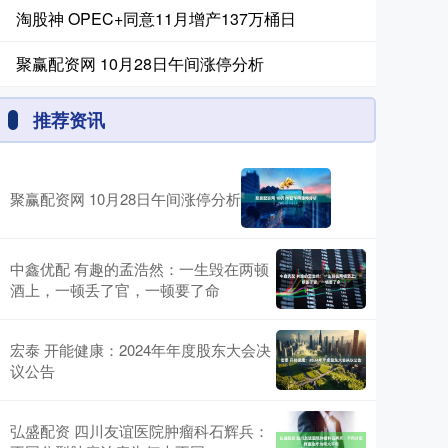
淘股神 OPEC+同意11月增产137万桶日
聚赢配资网 10月28日午间涨停分析
推荐资讯
聚赢配资网 10月28日午间涨停分析
中鑫优配 有趣的孟浩然：一生毁在两顿
酒上，一顿丢了官，一顿要了命
宏泰 开能健康：2024年年度股东大会决
议公告
弘盛配资 四川友谊医院肿瘤科石辉兵：