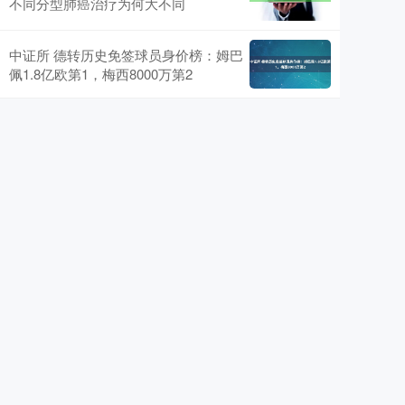
不同分型肺癌治疗为何大不同
中证所 德转历史免签球员身价榜：姆巴
佩1.8亿欧第1，梅西8000万第2