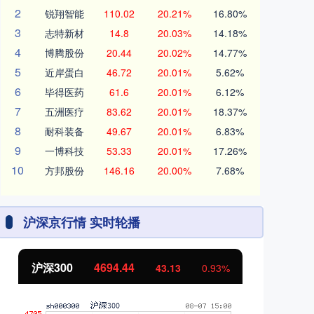
2
锐翔智能
110.02
20.21%
16.80%
3
志特新材
14.8
20.03%
14.18%
4
博腾股份
20.44
20.02%
14.77%
5
近岸蛋白
46.72
20.01%
5.62%
6
毕得医药
61.6
20.01%
6.12%
7
五洲医疗
83.62
20.01%
18.37%
8
耐科装备
49.67
20.01%
6.83%
9
一博科技
53.33
20.01%
17.26%
10
方邦股份
146.16
20.00%
7.68%
沪深京行情 实时轮播
沪深300
4694.44
北
43.13
0.93%