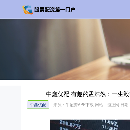
中鑫优配 有趣的孟浩然：一生
中鑫优配
来源：牛配资APP下载
网站：恒正网
日期：2