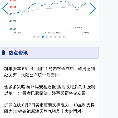
热点资讯
凯丰资本 55：44险胜！岛内封杀成功，赖清德到
处哭穷，大陆公布统一后安排
金多多策略 杭州淳安县通报“酒店以蛇多为由强制
退单”：消费者已获赔偿，涉事民宿将被立案
泸深在线 8月7日美市更新支撑阻力：18品种支撑
阻力(金银铂钯原油天然气铜及十大货币对)