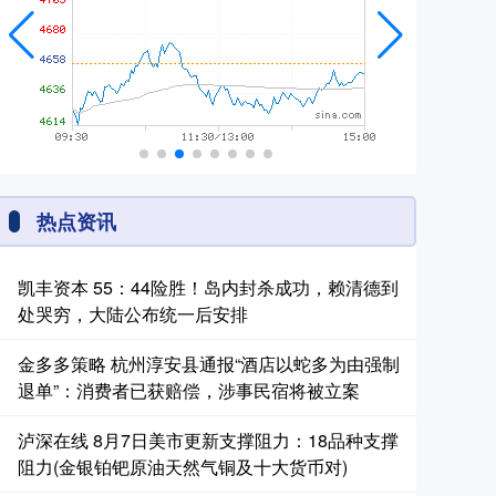
热点资讯
凯丰资本 55：44险胜！岛内封杀成功，赖清德到
处哭穷，大陆公布统一后安排
金多多策略 杭州淳安县通报“酒店以蛇多为由强制
退单”：消费者已获赔偿，涉事民宿将被立案
泸深在线 8月7日美市更新支撑阻力：18品种支撑
阻力(金银铂钯原油天然气铜及十大货币对)