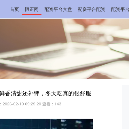
首页
恒正网
配资平台实盘
配资平台配资
配资平
！鲜香清甜还补钾，冬天吃真的很舒服
026-02-10 09:29:20
查看：143