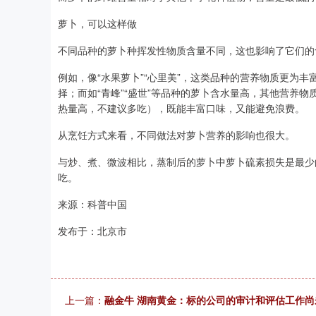
萝卜，可以这样做
不同品种的萝卜种挥发性物质含量不同，这也影响了它们的
例如，像“水果萝卜”“心里美”，这类品种的营养物质更为丰
择；而如“青峰”“盛世”等品种的萝卜含水量高，其他营养
热量高，不建议多吃），既能丰富口味，又能避免浪费。
从烹饪方式来看，不同做法对萝卜营养的影响也很大。
与炒、煮、微波相比，蒸制后的萝卜中萝卜硫素损失是最少
吃。
来源：科普中国
发布于：北京市
上一篇：
融金牛 湖南黄金：标的公司的审计和评估工作尚未