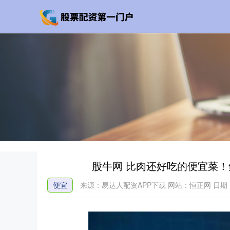
股牛网 比肉还好吃的便宜菜
便宜
来源：易达人配资APP下载
网站：恒正网
日期：2