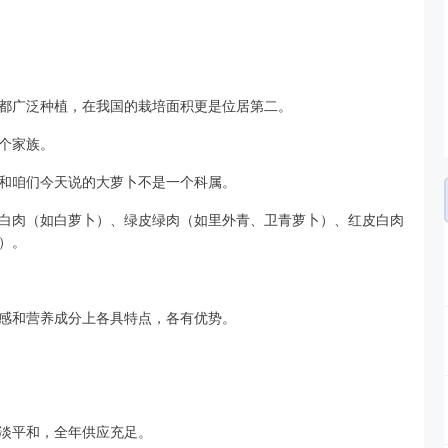
都广泛种植，在我国的栽培面积更是位居第二。
个家族。
和咱们今天说的大萝卜不是一个科属。
白肉（如白萝卜）、绿皮绿肉（如里外青、卫青萝卜）、红皮白肉
）。
感和营养成分上各具特点，各有优势。
淡平和，全年供应充足。