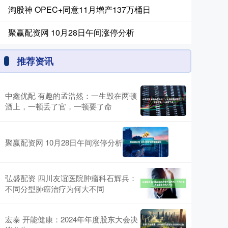
淘股神 OPEC+同意11月增产137万桶日
聚赢配资网 10月28日午间涨停分析
推荐资讯
中鑫优配 有趣的孟浩然：一生毁在两顿
酒上，一顿丢了官，一顿要了命
聚赢配资网 10月28日午间涨停分析
弘盛配资 四川友谊医院肿瘤科石辉兵：
不同分型肺癌治疗为何大不同
宏泰 开能健康：2024年年度股东大会决