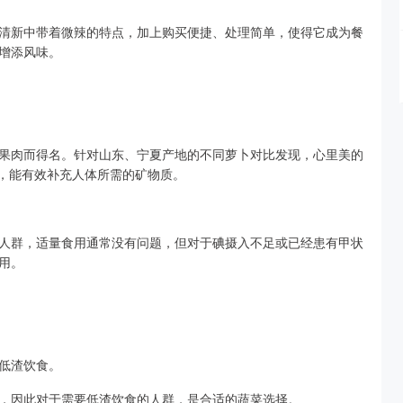
清新中带着微辣的特点，加上购买便捷、处理简单，使得它成为餐
增添风味。
果肉而得名。针对山东、宁夏产地的不同萝卜对比发现，心里美的
g，能有效补充人体所需的矿物质。
人群，适量食用通常没有问题，但对于碘摄入不足或已经患有甲状
用。
低渣饮食。
，因此对于需要低渣饮食的人群，是合适的蔬菜选择。