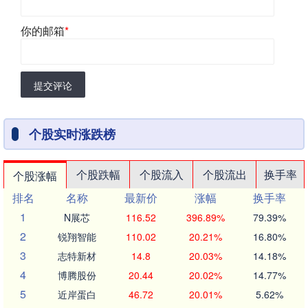
你的邮箱
*
提交评论
个股实时涨跌榜
个股跌幅
个股流入
个股流出
换手率
个股涨幅
排名
名称
最新价
涨幅
换手率
1
N展芯
116.52
396.89%
79.39%
2
锐翔智能
110.02
20.21%
16.80%
3
志特新材
14.8
20.03%
14.18%
4
博腾股份
20.44
20.02%
14.77%
5
近岸蛋白
46.72
20.01%
5.62%