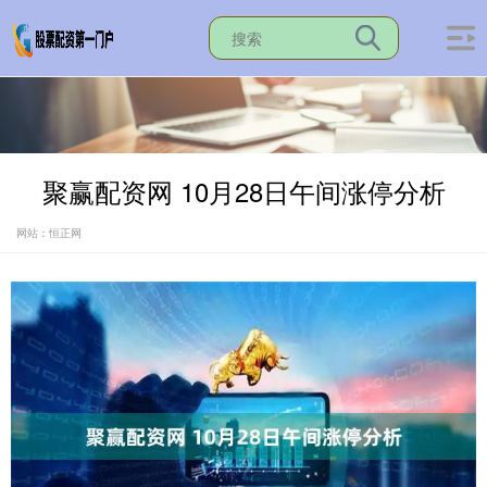
聚赢配资网 10月28日午间涨停分析
网站：恒正网