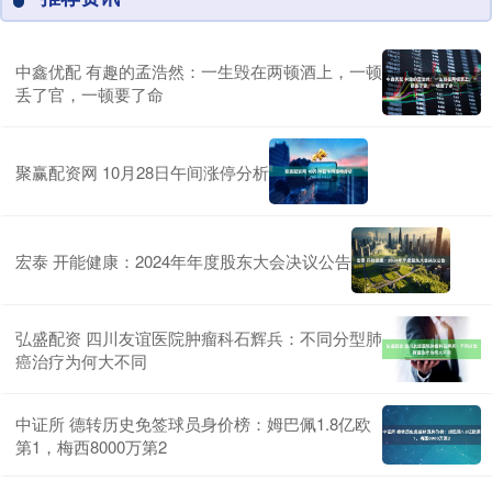
中鑫优配 有趣的孟浩然：一生毁在两顿酒上，一顿
丢了官，一顿要了命
聚赢配资网 10月28日午间涨停分析
宏泰 开能健康：2024年年度股东大会决议公告
弘盛配资 四川友谊医院肿瘤科石辉兵：不同分型肺
癌治疗为何大不同
中证所 德转历史免签球员身价榜：姆巴佩1.8亿欧
第1，梅西8000万第2