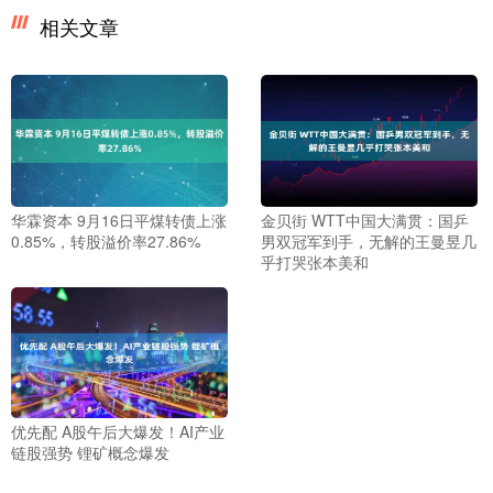
相关文章
华霖资本 9月16日平煤转债上涨
金贝街 WTT中国大满贯：国乒
0.85%，转股溢价率27.86%
男双冠军到手，无解的王曼昱几
乎打哭张本美和
优先配 A股午后大爆发！AI产业
链股强势 锂矿概念爆发