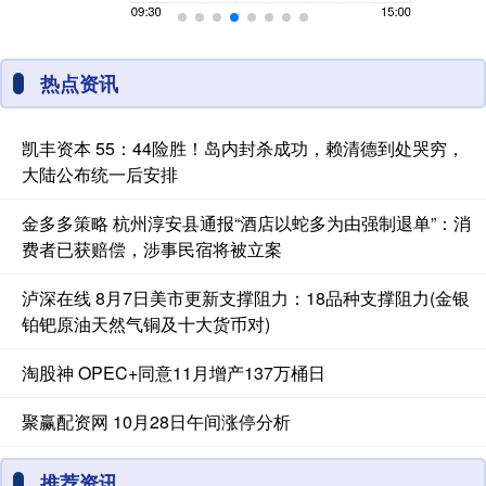
热点资讯
凯丰资本 55：44险胜！岛内封杀成功，赖清德到处哭穷，
大陆公布统一后安排
金多多策略 杭州淳安县通报“酒店以蛇多为由强制退单”：消
费者已获赔偿，涉事民宿将被立案
泸深在线 8月7日美市更新支撑阻力：18品种支撑阻力(金银
铂钯原油天然气铜及十大货币对)
淘股神 OPEC+同意11月增产137万桶日
聚赢配资网 10月28日午间涨停分析
推荐资讯