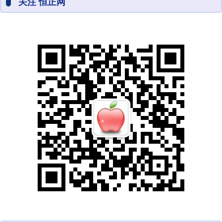
关注 恒正网