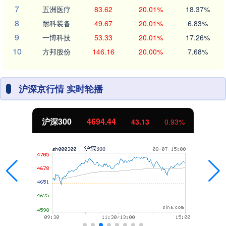
7
五洲医疗
83.62
20.01%
18.37%
8
耐科装备
49.67
20.01%
6.83%
9
一博科技
53.33
20.01%
17.26%
10
方邦股份
146.16
20.00%
7.68%
沪深京行情 实时轮播
沪深300
4694.44
43.13
0.93%