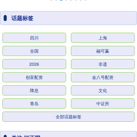
话题标签
四川
上海
全国
融可赢
2026
非遗
创富配资
金八号配资
降息
文化
青岛
中证所
全部话题标签