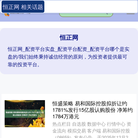
恒正网 相关话题
恒正网
恒正网_配资平台实盘_配资平台配资_配资平台哪个是实
盘的/我们始终秉持诚信经营的原则，为投资者提供最可
靠的投资平台。
恒盛策略 易和国际控股拟折让约
1781%发行15亿股认购股份 净筹约
1784万港元
热点栏目 自选股 数据中心 行情中心 资
金流向 模拟交易 客户端 易和国际控股
（08659）发布公告，于2025年12月24