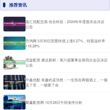
推荐资讯
嘉汇优配交易 佳合科技：2024年年度股东会决议
公告
升鸿网 5月30日宏图转债上涨0.27%，转股溢价率
118.28%
优益配资 康达新材：第六届董事会第四次会议决议
公告
中鑫优配 有趣的孟浩然：一生毁在两顿酒上，一顿
丢了官，一顿要了命
聚赢配资网 10月28日午间涨停分析