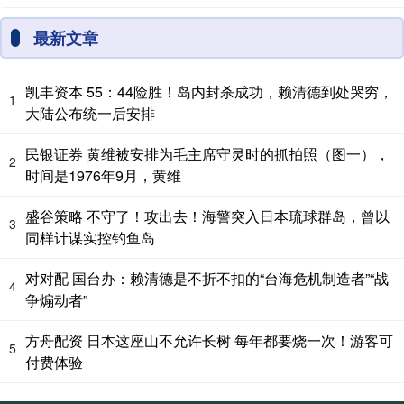
最新文章
凯丰资本 55：44险胜！岛内封杀成功，赖清德到处哭穷，
1
大陆公布统一后安排
民银证券 黄维被安排为毛主席守灵时的抓拍照（图一），
2
时间是1976年9月，黄维
盛谷策略 不守了！攻出去！海警突入日本琉球群岛，曾以
3
同样计谋实控钓鱼岛
对对配 国台办：赖清德是不折不扣的“台海危机制造者”“战
4
争煽动者”
方舟配资 日本这座山不允许长树 每年都要烧一次！游客可
5
付费体验