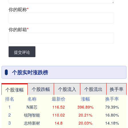
你的昵称
*
你的邮箱
*
提交评论
个股实时涨跌榜
个股跌幅
个股流入
个股流出
换手率
个股涨幅
排名
名称
最新价
涨幅
换手率
1
N展芯
116.52
396.89%
79.39%
2
锐翔智能
110.02
20.21%
16.80%
3
志特新材
14.8
20.03%
14.18%