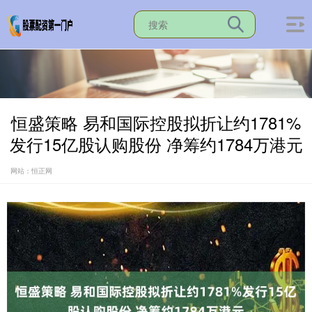
恒盛策略 易和国际控股拟折让约1781%
发行15亿股认购股份 净筹约1784万港元
网站：恒正网