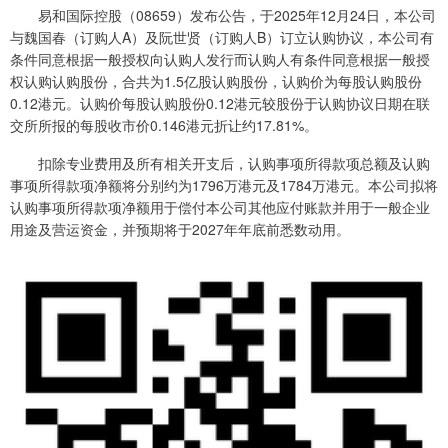
易和国际控股（08659）发布公告，于2025年12月24日，本公司
与魏国春（订购人A）及阮世贤（订购人B）订立认购协议，本公司有
条件同意根据一般授权向认购人发行而认购人有条件同意根据一般授
权认购认购股份，合共为1.5亿股认购股份，认购价为每股认购股份
0.12港元。认购价每股认购股份0.12港元较股份于认购协议日期在联
交所所报的每股收市价0.146港元折让约17.81%。
扣除专业费用及所有相关开支后，认购事项所得款项总额及认购
事项所得款项净额将分别约为1796万港元及1784万港元。本公司拟将
认购事项所得款项净额用于偿付本公司其他应付账款并用于一般企业
用途及营运资金，并预期将于2027年年底前悉数动用。