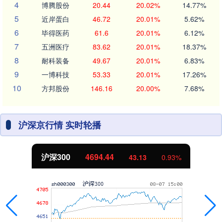
4
博腾股份
20.44
20.02%
14.77%
5
近岸蛋白
46.72
20.01%
5.62%
6
毕得医药
61.6
20.01%
6.12%
7
五洲医疗
83.62
20.01%
18.37%
8
耐科装备
49.67
20.01%
6.83%
9
一博科技
53.33
20.01%
17.26%
10
方邦股份
146.16
20.00%
7.68%
沪深京行情 实时轮播
沪深300
4694.44
43.13
0.93%