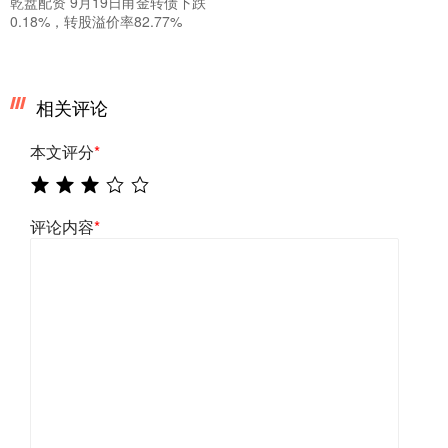
乾盘配资 9月19日甬金转债下跌
0.18%，转股溢价率82.77%
相关评论
本文评分
*
评论内容
*