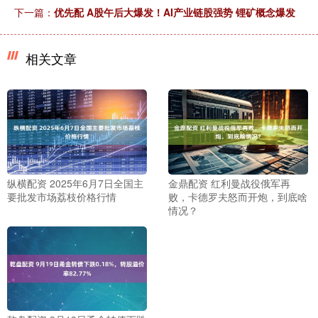
下一篇：
优先配 A股午后大爆发！AI产业链股强势 锂矿概念爆发
相关文章
纵横配资 2025年6月7日全国主
金鼎配资 红利曼战役俄军再
要批发市场荔枝价格行情
败，卡德罗夫怒而开炮，到底啥
情况？