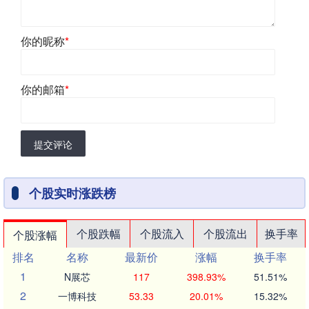
你的昵称
*
你的邮箱
*
提交评论
个股实时涨跌榜
个股跌幅
个股流入
个股流出
换手率
个股涨幅
排名
名称
最新价
涨幅
换手率
1
N展芯
117
398.93%
51.51%
2
一博科技
53.33
20.01%
15.32%