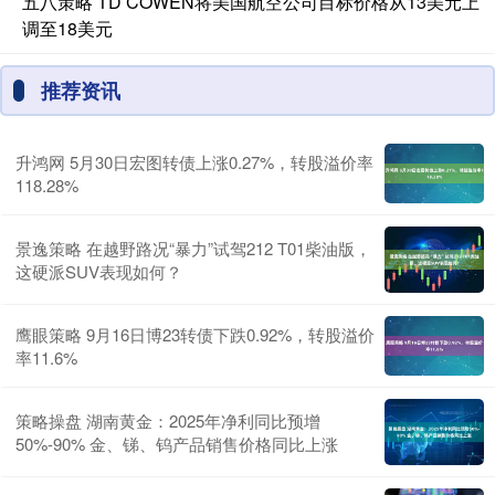
五八策略 TD COWEN将美国航空公司目标价格从13美元上
调至18美元
推荐资讯
升鸿网 5月30日宏图转债上涨0.27%，转股溢价率
118.28%
景逸策略 在越野路况“暴力”试驾212 T01柴油版，
这硬派SUV表现如何？
鹰眼策略 9月16日博23转债下跌0.92%，转股溢价
率11.6%
策略操盘 湖南黄金：2025年净利同比预增
50%-90% 金、锑、钨产品销售价格同比上涨