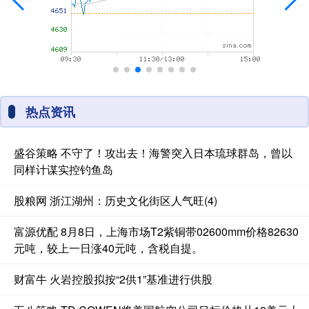
热点资讯
盛谷策略 不守了！攻出去！海警突入日本琉球群岛，曾以
同样计谋实控钓鱼岛
股粮网 浙江湖州：历史文化街区人气旺(4)
富源优配 8月8日，上海市场T2紫铜带02600mm价格82630
元吨，较上一日涨40元吨，含税自提。
财富牛 火岩控股拟按“2供1”基准进行供股