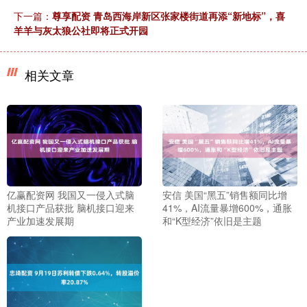
下一篇：
尊享配资 青岛西海岸新区张家楼街道再添“新地标”，喜
羊羊与灰太狼公社即将正式开园
相关文章
亿赢配资网 我国又一侵入式脑
安信 美国“黑五”销售额同比增
机接口产品获批 脑机接口迎来
41%，AI流量暴增600%，通胀
产业加速发展期
和“K型经济”依旧是主题