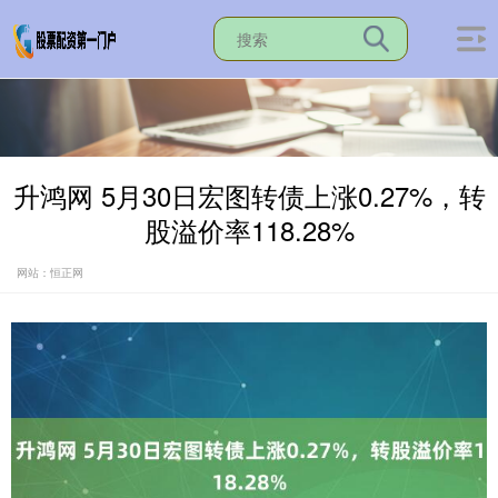
升鸿网 5月30日宏图转债上涨0.27%，转
股溢价率118.28%
网站：恒正网