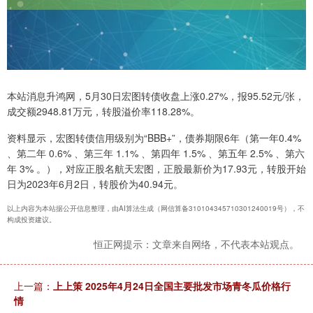
本站消息升鸿网，5月30日宏图转债收盘上涨0.27%，报95.52元/张，
成交额2948.81万元，转股溢价率118.28%。
资料显示，宏图转债信用级别为“BBB+”，债券期限6年（第一年0.4%
、第二年 0.6% 、第三年 1.1% 、第四年 1.5% 、第五年 2.5% 、第六
年 3% 。），对应正股名航天宏图，正股最新价为17.93元，转股开始
日为2023年6月2日，转股价为40.94元。
以上内容为本站据公开信息整理，由AI算法生成（网信算备310104345710301240019号），不
构成投资建议。
恒正网提示：文章来自网络，不代表本站观点。
上一篇：
上上策 2025年4月24日全国主要批发市场青冬瓜价格行
情