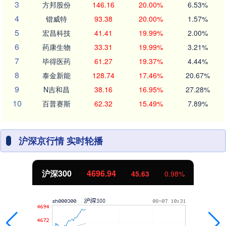
3
方邦股份
146.16
20.00%
6.53%
4
锴威特
93.38
20.00%
1.57%
5
宏昌科技
41.41
19.99%
2.00%
6
药康生物
33.31
19.99%
3.21%
7
毕得医药
61.27
19.37%
4.44%
8
泰金新能
128.74
17.46%
20.67%
9
N吉和昌
38.16
16.95%
27.28%
10
百普赛斯
62.32
15.49%
7.89%
沪深京行情 实时轮播
沪深300
4696.94
45.63
0.98%