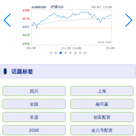
话题标签
四川
上海
全国
融可赢
非遗
创富配资
2026
金八号配资