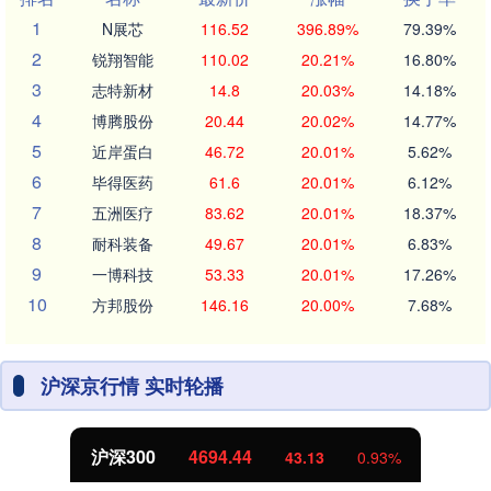
1
N展芯
116.52
396.89%
79.39%
2
锐翔智能
110.02
20.21%
16.80%
3
志特新材
14.8
20.03%
14.18%
4
博腾股份
20.44
20.02%
14.77%
5
近岸蛋白
46.72
20.01%
5.62%
6
毕得医药
61.6
20.01%
6.12%
7
五洲医疗
83.62
20.01%
18.37%
8
耐科装备
49.67
20.01%
6.83%
9
一博科技
53.33
20.01%
17.26%
10
方邦股份
146.16
20.00%
7.68%
沪深京行情 实时轮播
沪深300
4694.44
43.13
0.93%