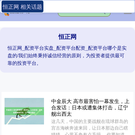
恒正网 相关话题
恒正网
恒正网_配资平台实盘_配资平台配资_配资平台哪个是实
盘的/我们始终秉持诚信经营的原则，为投资者提供最可
靠的投资平台。
中金辰大 高市最害怕一幕发生，上
合发话：日本或遭集体打击，辽宁
舰出西太
这几天，中国的主要战舰在琉球群岛的
宫古海峡奔波来回，让日本那边自己瞎
猜猜，心里不免有点毛躁。 你要知道，