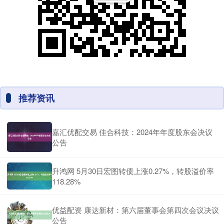
推荐资讯
嘉汇优配交易 佳合科技：2024年年度股东会决议
公告
升鸿网 5月30日宏图转债上涨0.27%，转股溢价率
118.28%
优益配资 康达新材：第六届董事会第四次会议决议
公告