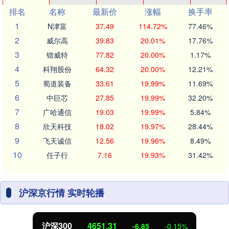
排名
名称
最新价
涨幅
换手率
1
N津富
37.49
114.72%
77.46%
2
威尔高
39.83
20.01%
17.76%
3
锴威特
77.82
20.00%
1.17%
4
科翔股份
64.32
20.00%
12.21%
5
蜀道装备
33.61
19.99%
11.69%
6
中巨芯
27.85
19.99%
32.20%
7
广哈通信
19.03
19.99%
5.84%
8
欣天科技
18.02
19.97%
28.44%
9
飞天诚信
12.56
19.96%
8.49%
10
任子行
7.16
19.93%
31.42%
沪深京行情 实时轮播
沪深300
4651.31
-6.85
-0.15%