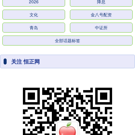
2026
降息
文化
金八号配资
青岛
中证所
全部话题标签
关注 恒正网