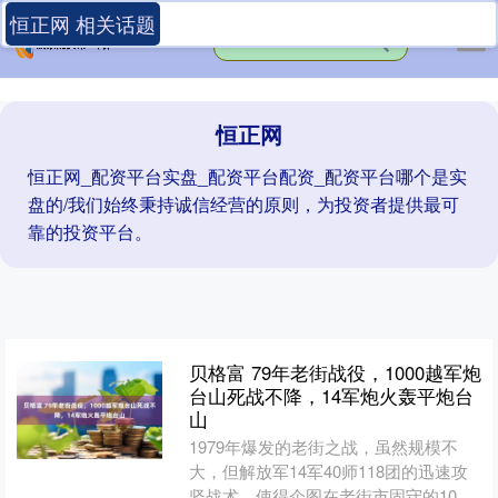
恒正网 相关话题
恒正网
恒正网_配资平台实盘_配资平台配资_配资平台哪个是实
盘的/我们始终秉持诚信经营的原则，为投资者提供最可
靠的投资平台。
贝格富 79年老街战役，1000越军炮
台山死战不降，14军炮火轰平炮台
山
1979年爆发的老街之战，虽然规模不
大，但解放军14军40师118团的迅速攻
坚战术，使得企图在老街市固守的1000