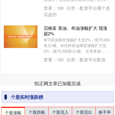
余名越军几乎全军覆没，这场战斗最终
查看：
186
分类：
配资平台哪个是
成为越南军队....
实盘的
贝格富 美油、布油涨幅扩大 现涨
超2%
WTI原油期货涨幅扩大至2%，报75.004
美元/桶。布伦特原油期货涨幅扩大至
2%，报78.258美元/桶。 文章来源：东
方财富Choice数据 责任编辑：98....
查看：
165
分类：
配资平台配资
恒正网文章已加载完成
个股实时涨跌榜
个股跌幅
个股流入
个股流出
换手率
个股涨幅