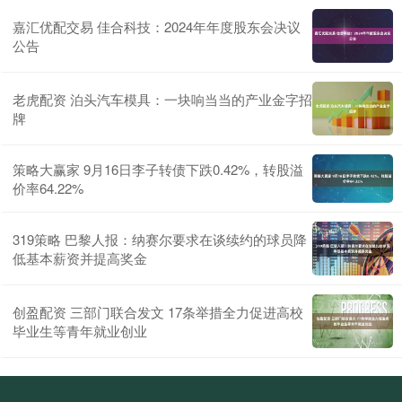
嘉汇优配交易 佳合科技：2024年年度股东会决议
公告
老虎配资 泊头汽车模具：一块响当当的产业金字招
牌
策略大赢家 9月16日李子转债下跌0.42%，转股溢
价率64.22%
319策略 巴黎人报：纳赛尔要求在谈续约的球员降
低基本薪资并提高奖金
创盈配资 三部门联合发文 17条举措全力促进高校
毕业生等青年就业创业