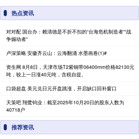
热点资讯
对对配 国台办：赖清德是不折不扣的“台海危机制造者”“战
争煽动者”
卢深策略 安徽齐云山：云海翻涌 水墨画卷(1)#
资生网 8月8日，天津市场T2紫铜带06400mm价格82130元
吨，较上一日涨40元吨，含税自提。
口袋超盘 美元兑日元开盘跳涨，开启缺口回补窗口
天策吧 翔鹭钨业：截至2025年10月20日的股东人数为
40718户
推荐资讯