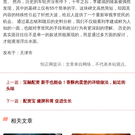
责。 然而，历史的车轮并没有停下，千年之后，李建成的陵墓被偶然
发现，其中的墓碑上仅有55个简单的字。这块碑文虽然简短，却因其
内容的特殊性引起了轩然大波，给后人提供了一个重新审视李世民的
机会。 通过墓志铭和随后的史料分析，我们不仅能看到李建成鲜为人
知的一面，也能对李世民的手段和政治行为有更深刻的理解。 历史的
真实面目往往不是单一的叙述所能展现的，而是通过多方面的探讨，
才能逐渐浮出水面。
发布于：天津市
恒正网提示：文章来自网络，不代表本站观点。
上一篇：
宝融配资 新手也能会！香酥肉蛋堡的详细做法，贴近街
头味
下一篇：
配资宝 健脾和胃 促进生长
相关文章