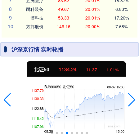
7
五洲医疗
83.62
20.01%
18.37%
8
耐科装备
49.67
20.01%
6.83%
9
一博科技
53.33
20.01%
17.26%
10
方邦股份
146.16
20.00%
7.68%
沪深京行情 实时轮播
北证50
1134.24
11.37
1.01%