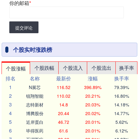
你的邮箱
*
提交评论
个股实时涨跌榜
个股跌幅
个股流入
个股流出
换手率
个股涨幅
排名
名称
最新价
涨幅
换手率
1
N展芯
116.52
396.89%
79.39%
2
锐翔智能
110.02
20.21%
16.80%
3
志特新材
14.8
20.03%
14.18%
4
博腾股份
20.44
20.02%
14.77%
5
近岸蛋白
46.72
20.01%
5.62%
6
毕得医药
61.6
20.01%
6.12%