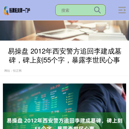
易操盘 2012年西安警方追回李建成墓
碑，碑上刻55个字，暴露李世民心事
网站：恒正网