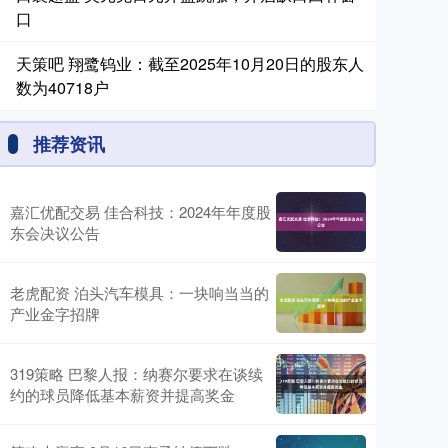
口
天策吧 翔鹭钨业：截至2025年10月20日的股东人
数为40718户
推荐资讯
嘉汇优配交易 佳合科技：2024年年度股
东会决议公告
老虎配资 泊头汽车模具：一块响当当的
产业金字招牌
319策略 巴黎人报：纳赛尔要求在谈续
约的球员降低基本薪资并提高奖金