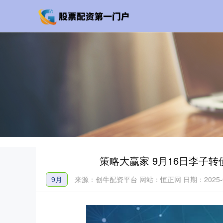
策略大赢家 9月16日李子转债
9月
来源：创牛配资平台
网站：恒正网
日期：2025-09