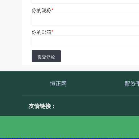
你的昵称
*
你的邮箱
*
提交评论
恒正网
配资
友情链接：