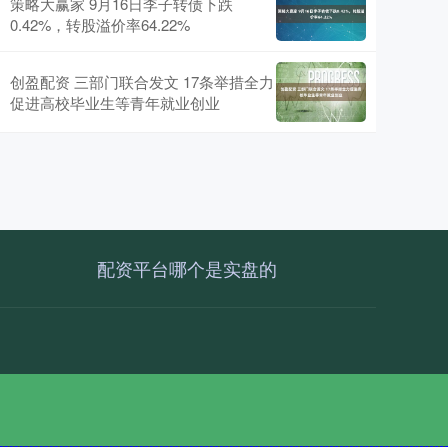
策略大赢家 9月16日李子转债下跌
0.42%，转股溢价率64.22%
创盈配资 三部门联合发文 17条举措全力
促进高校毕业生等青年就业创业
配资平台哪个是实盘的