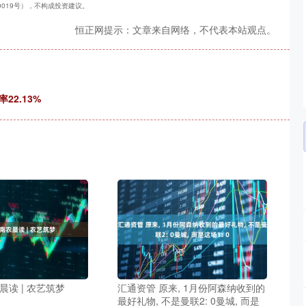
40019号），不构成投资建议。
恒正网提示：文章来自网络，不代表本站观点。
22.13%
晨读 | 农艺筑梦
汇通资管 原来, 1月份阿森纳收到的
最好礼物, 不是曼联2: 0曼城, 而是