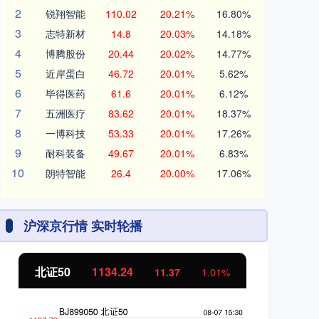
2
锐翔智能
110.02
20.21%
16.80%
3
志特新材
14.8
20.03%
14.18%
4
博腾股份
20.44
20.02%
14.77%
5
近岸蛋白
46.72
20.01%
5.62%
6
毕得医药
61.6
20.01%
6.12%
7
五洲医疗
83.62
20.01%
18.37%
8
一博科技
53.33
20.01%
17.26%
9
耐科装备
49.67
20.01%
6.83%
10
朗特智能
26.4
20.00%
17.06%
沪深京行情 实时轮播
北证50
1134.24
创
11.37
1.01%