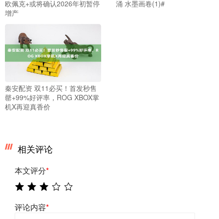
欧佩克+或将确认2026年初暂停
涌 水墨画卷(1)#
增产
秦安配资 双11必买！首发秒售
罄+99%好评率，ROG XBOX掌
机X再迎真香价
相关评论
本文评分
*
评论内容
*