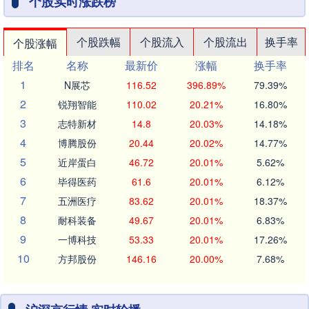
个股实时涨跌榜
个股跌幅
个股流入
个股流出
换手率
个股涨幅
排名
名称
最新价
涨幅
换手率
1
N展芯
116.52
396.89%
79.39%
2
锐翔智能
110.02
20.21%
16.80%
3
志特新材
14.8
20.03%
14.18%
4
博腾股份
20.44
20.02%
14.77%
5
近岸蛋白
46.72
20.01%
5.62%
6
毕得医药
61.6
20.01%
6.12%
7
五洲医疗
83.62
20.01%
18.37%
8
耐科装备
49.67
20.01%
6.83%
9
一博科技
53.33
20.01%
17.26%
10
方邦股份
146.16
20.00%
7.68%