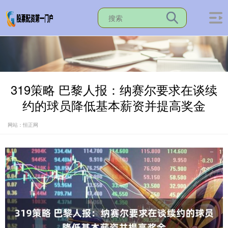
319策略 巴黎人报：纳赛尔要求在谈续
约的球员降低基本薪资并提高奖金
网站：恒正网