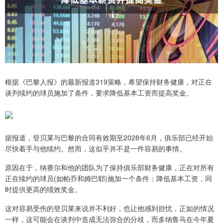
根据《巴黎人报》的最新报道319策略，希望保持财务健康，对正在
谈判续约的球员施加了条件，要求降低基本工资而提高奖金。
据报道，登贝莱与巴黎的合同有效期至2028年6月，俱乐部已经开始
尽快着手与他续约。然而，这似乎并不是一件容易的事情。
原因在于，纳赛尔和他的团队为了保持俱乐部财务健康，正在对所有
正在续约的球员(如帕乔和姆巴耶)施加一个条件：降低基本工资，同
时提供更高的绩效奖金。
这对容易受伤的登贝莱来说并不利好，也让他感到担忧，正如的情况
一样，这可能会在谈判中造成无法弥合的分歧，而多纳鲁马在今年夏