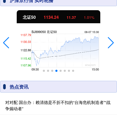
沪深京行情 实时轮播
北证50
1134.24
11.37
1.01%
热点资讯
对对配 国台办：赖清德是不折不扣的“台海危机制造者”“战
争煽动者”