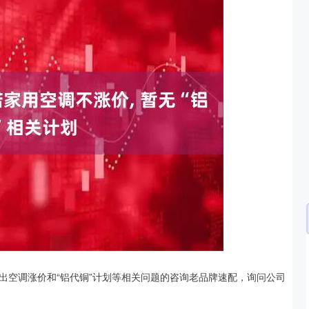
沪深300
4694.44
.42%
43.13
0.93%
出空调涨价和“铝代铜”计划等相关问题的咨询老品牌速配，询问公司