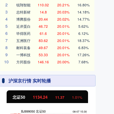
2
锐翔智能
110.02
20.21%
16.80%
3
志特新材
14.8
20.03%
14.18%
4
博腾股份
20.44
20.02%
14.77%
5
近岸蛋白
46.72
20.01%
5.62%
6
毕得医药
61.6
20.01%
6.12%
7
五洲医疗
83.62
20.01%
18.37%
8
耐科装备
49.67
20.01%
6.83%
9
一博科技
53.33
20.01%
17.26%
10
方邦股份
146.16
20.00%
7.68%
沪深京行情 实时轮播
北证50
1134.24
创
11.37
1.01%