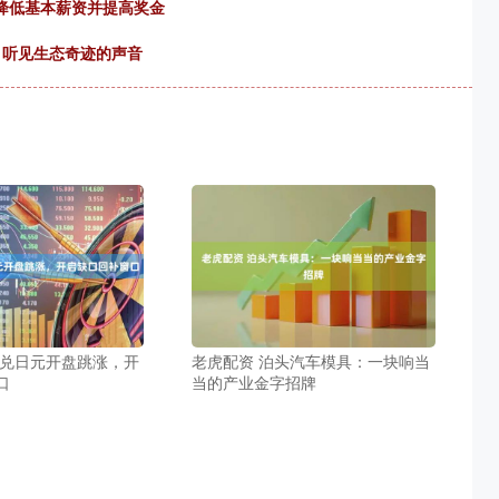
员降低基本薪资并提高奖金
，听见生态奇迹的声音
元兑日元开盘跳涨，开
老虎配资 泊头汽车模具：一块响当
口
当的产业金字招牌