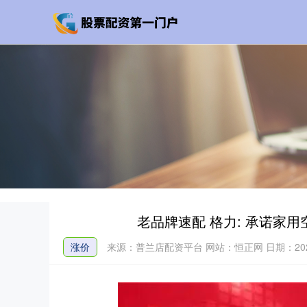
老品牌速配 格力: 承诺家用
涨价
来源：普兰店配资平台
网站：恒正网
日期：2026