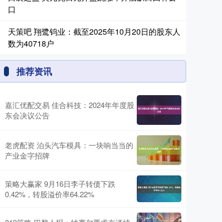
口
天策吧 翔鹭钨业：截至2025年10月20日的股东人
数为40718户
推荐资讯
嘉汇优配交易 佳合科技：2024年年度股
东会决议公告
老虎配资 泊头汽车模具：一块响当当的
产业金字招牌
策略大赢家 9月16日李子转债下跌
0.42%，转股溢价率64.22%