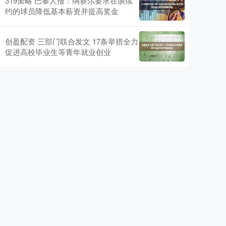
319策略 巴黎人报：纳赛尔要求在谈续
约的球员降低基本薪资并提高奖金
创盈配资 三部门联合发文 17条举措全力
促进高校毕业生等青年就业创业