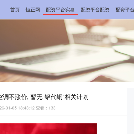
首页
恒正网
配资平台实盘
配资平台配资
配资平
空调不涨价, 暂无“铝代铜”相关计划
-01-05 18:43:12
查看：133