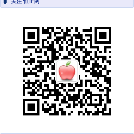
关注 恒正网