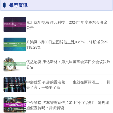
推荐资讯
嘉汇优配交易 佳合科技：2024年年度股东会决议
公告
升鸿网 5月30日宏图转债上涨0.27%，转股溢价率
118.28%
优益配资 康达新材：第六届董事会第四次会议决议
公告
中鑫优配 有趣的孟浩然：一生毁在两顿酒上，一顿
丢了官，一顿要了命
中金策略 汽车智驾宣传片加上“小字说明”，能规避
虚假宣传吗？律师解读