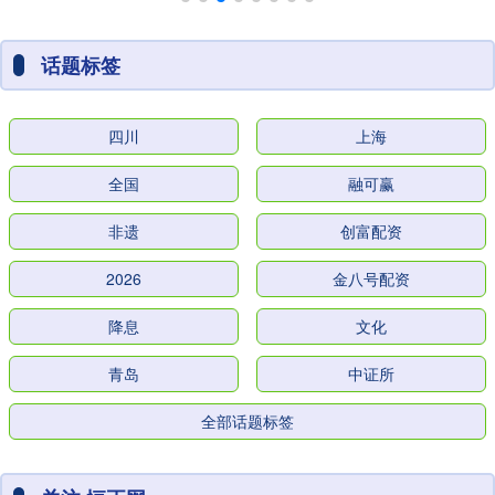
话题标签
四川
上海
全国
融可赢
非遗
创富配资
2026
金八号配资
降息
文化
青岛
中证所
全部话题标签