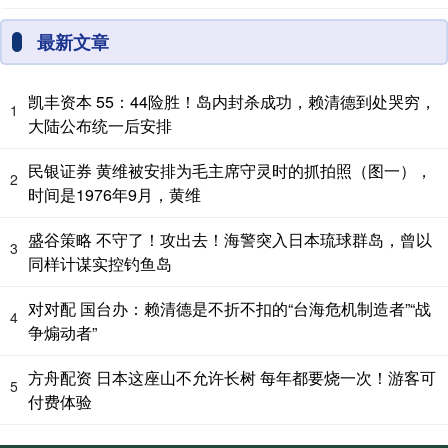
最新文章
凯丰资本 55：44险胜！岛内封杀成功，赖清德到处哭穷，
1
大陆公布统一后安排
民银证券 黄维被安排为毛主席守灵时的抓拍照（图一），
2
时间是1976年9月，黄维
盛谷策略 不守了！攻出去！海警突入日本琉球群岛，曾以
3
同样计谋实控钓鱼岛
对对配 国台办：赖清德是不折不扣的“台海危机制造者”“战
4
争煽动者”
方舟配资 日本这座山不允许长树 每年都要烧一次！游客可
5
付费体验