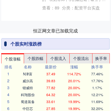
内外众多专家学者的关注。正是这55个
查看：
89
分类：
配资平台实盘
字，帮助历史学家....
恒正网文章已加载完成
个股实时涨跌榜
个股跌幅
个股流入
个股流出
换手率
个股涨幅
排名
名称
最新价
涨幅
换手率
1
N津富
37.49
114.72%
77.46%
2
威尔高
39.83
20.01%
17.76%
3
锴威特
77.82
20.00%
1.17%
4
科翔股份
64.32
20.00%
12.21%
5
蜀道装备
33.61
19.99%
11.69%
6
中巨芯
27.85
19.99%
32.20%