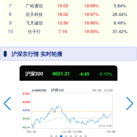
7
广哈通信
19.03
19.99%
5.84%
8
欣天科技
18.02
19.97%
28.44%
9
飞天诚信
12.56
19.96%
8.49%
10
任子行
7.16
19.93%
31.42%
沪深京行情 实时轮播
沪深300
4651.31
-6.85
-0.15%