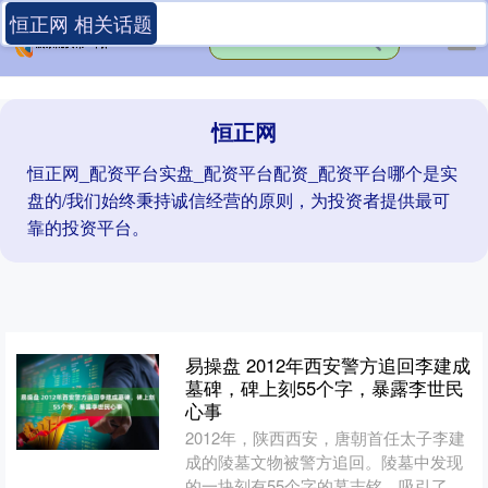
恒正网 相关话题
恒正网
恒正网_配资平台实盘_配资平台配资_配资平台哪个是实
盘的/我们始终秉持诚信经营的原则，为投资者提供最可
靠的投资平台。
易操盘 2012年西安警方追回李建成
墓碑，碑上刻55个字，暴露李世民
心事
2012年，陕西西安，唐朝首任太子李建
成的陵墓文物被警方追回。陵墓中发现
的一块刻有55个字的墓志铭，吸引了国