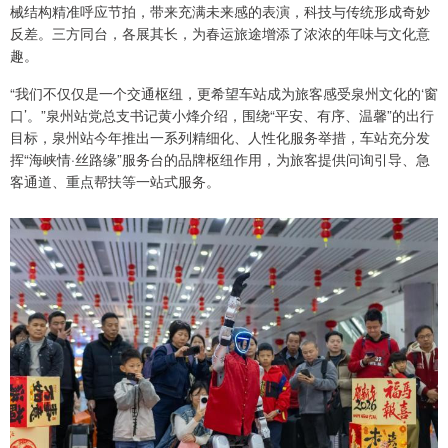
械结构精准呼应节拍，带来充满未来感的表演，科技与传统形成奇妙
反差。三方同台，各展其长，为春运旅途增添了浓浓的年味与文化意
趣。
“我们不仅仅是一个交通枢纽，更希望车站成为旅客感受泉州文化的‘窗
口’。”泉州站党总支书记黄小烽介绍，围绕“平安、有序、温馨”的出行
目标，泉州站今年推出一系列精细化、人性化服务举措，车站充分发
挥“海峡情·丝路缘”服务台的品牌枢纽作用，为旅客提供问询引导、急
客通道、重点帮扶等一站式服务。