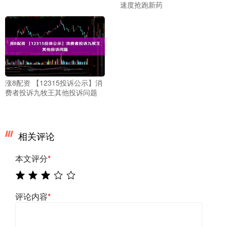
速度抢跑新药
涨8配资 【12315投诉公示】消
费者投诉九牧王其他投诉问题
相关评论
本文评分
*
评论内容
*