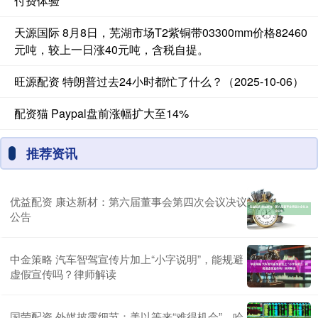
付费体验
天源国际 8月8日，芜湖市场T2紫铜带03300mm价格82460
元吨，较上一日涨40元吨，含税自提。
旺源配资 特朗普过去24小时都忙了什么？（2025-10-06）
配资猫 Paypal盘前涨幅扩大至14%
推荐资讯
优益配资 康达新材：第六届董事会第四次会议决议
公告
中金策略 汽车智驾宣传片加上“小字说明”，能规避
虚假宣传吗？律师解读
国荣配资 外媒披露细节：美以等来“难得机会”，哈