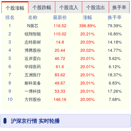
个股跌幅
个股流入
个股流出
换手率
个股涨幅
排名
名称
最新价
涨幅
换手率
1
N展芯
116.52
396.89%
79.39%
2
锐翔智能
110.02
20.21%
16.80%
3
志特新材
14.8
20.03%
14.18%
4
博腾股份
20.44
20.02%
14.77%
5
近岸蛋白
46.72
20.01%
5.62%
6
毕得医药
61.6
20.01%
6.12%
7
五洲医疗
83.62
20.01%
18.37%
8
耐科装备
49.67
20.01%
6.83%
9
一博科技
53.33
20.01%
17.26%
10
方邦股份
146.16
20.00%
7.68%
沪深京行情 实时轮播