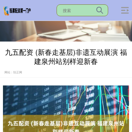
九五配资 (新春走基层)非遗互动展演 福
建泉州站别样迎新春
网站：恒正网