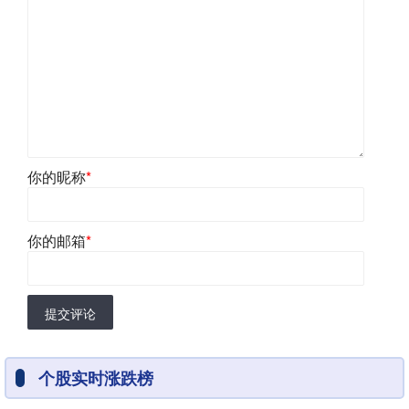
你的昵称
*
你的邮箱
*
提交评论
个股实时涨跌榜