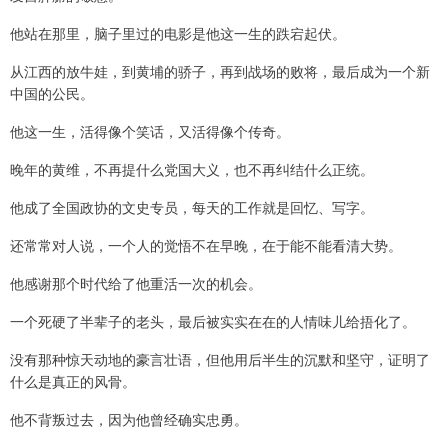
他站在那里，脑子里过的电影是他这一生的跌宕起伏。
从江西的放牛娃，到黄埔的骄子，再到战场的败将，最后成为一个新
中国的公民。
他这一生，活得像个笑话，又活得像个传奇。
晚年的黄维，不再提什么党国大义，也不再纠结什么正统。
他成了全国政协的文史专员，每天的工作就是回忆、写字。
还常常对人说，一个人的觉悟不在早晚，在于能不能看清大势。
他感谢那个时代给了他重活一次的机会。
一个死硬了半辈子的老头，最后被实实在在的人情味儿给捂化了。
没有那种惊天动地的豪言壮语，但他用后半生的沉默和坚守，证明了
什么是真正的风骨。
他不背叛过去，因为他曾经确实忠勇。