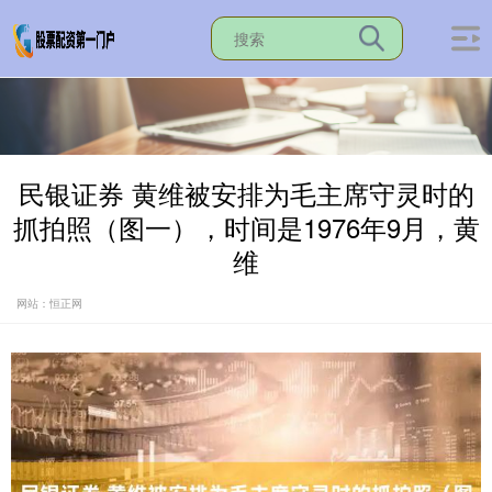
民银证券 黄维被安排为毛主席守灵时的
抓拍照（图一），时间是1976年9月，黄
维
网站：恒正网