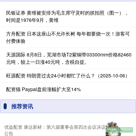
民银证券 黄维被安排为毛主席守灵时的抓拍照（图一），
时间是1976年9月，黄维
方舟配资 日本这座山不允许长树 每年都要烧一次！游客可
付费体验
天源国际 8月8日，芜湖市场T2紫铜带03300mm价格82460
元吨，较上一日涨40元吨，含税自提。
旺源配资 特朗普过去24小时都忙了什么？（2025-10-06）
配资猫 Paypal盘前涨幅扩大至14%
推荐资讯
优益配资 康达新材：第六届董事会第四次会议决议
公告