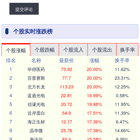
提交评论
个股实时涨跌榜
个股跌幅
个股流入
个股流出
换手率
个股涨幅
排名
名称
最新价
涨幅
换手率
1
毕得医药
73.92
20.00%
11.62%
2
百普赛斯
77.7
20.00%
23.31%
3
北方长龙
113.23
20.00%
12.25%
4
蓝盾光电
22.81
19.99%
0.58%
5
信濠光电
20.72
19.98%
11.95%
6
近岸蛋白
54.9
17.51%
11.39%
7
海正生材
12.17
17.36%
6.47%
8
晶华微
25.76
17.36%
14.66%
9
海达尔
82.4
15.58%
9.26%