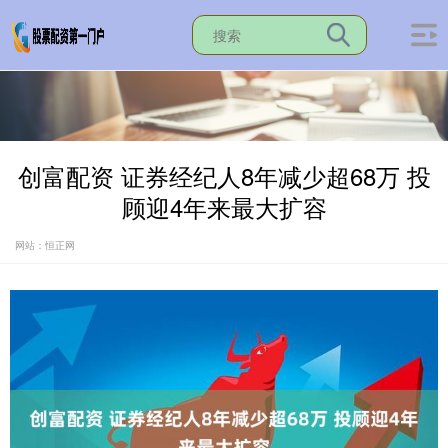
创富配资 证券经纪人8年减少超68万 投
顾迎4年来最大扩容
网站：恒正网