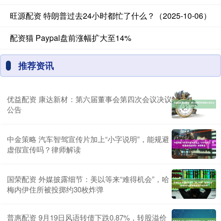
旺源配资 特朗普过去24小时都忙了什么？（2025-10-06）
配资猫 Paypal盘前涨幅扩大至14%
推荐资讯
优益配资 康达新材：第六届董事会第四次会议决议
公告
中金策略 汽车智驾宣传片加上“小字说明”，能规避
虚假宣传吗？律师解读
国荣配资 外媒披露细节：美以等来“难得机会”，哈
梅内伊住所被投掷约30枚炸弹
普惠配资 9月19日风语转债下跌0.87%，转股溢价