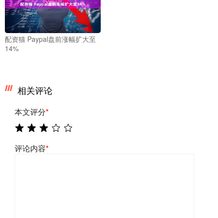
配资猫 Paypal盘前涨幅扩大至
14%
相关评论
本文评分
*
评论内容
*