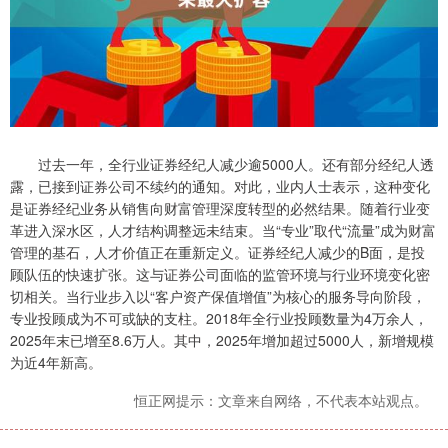
过去一年，全行业证券经纪人减少逾5000人。还有部分经纪人透
露，已接到证券公司不续约的通知。对此，业内人士表示，这种变化
是证券经纪业务从销售向财富管理深度转型的必然结果。随着行业变
革进入深水区，人才结构调整远未结束。当“专业”取代“流量”成为财富
管理的基石，人才价值正在重新定义。证券经纪人减少的B面，是投
顾队伍的快速扩张。这与证券公司面临的监管环境与行业环境变化密
切相关。当行业步入以“客户资产保值增值”为核心的服务导向阶段，
专业投顾成为不可或缺的支柱。2018年全行业投顾数量为4万余人，
2025年末已增至8.6万人。其中，2025年增加超过5000人，新增规模
为近4年新高。
恒正网提示：文章来自网络，不代表本站观点。