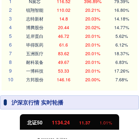
1
N展芯
116.52
396.89%
79.39%
2
锐翔智能
110.02
20.21%
16.80%
3
志特新材
14.8
20.03%
14.18%
4
博腾股份
20.44
20.02%
14.77%
5
近岸蛋白
46.72
20.01%
5.62%
6
毕得医药
61.6
20.01%
6.12%
7
五洲医疗
83.62
20.01%
18.37%
8
耐科装备
49.67
20.01%
6.83%
9
一博科技
53.33
20.01%
17.26%
10
方邦股份
146.16
20.00%
7.68%
沪深京行情 实时轮播
北证50
1134.24
11.37
1.01%