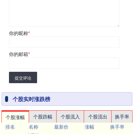
你的昵称
*
你的邮箱
*
提交评论
个股实时涨跌榜
个股跌幅
个股流入
个股流出
换手率
个股涨幅
排名
名称
最新价
涨幅
换手率