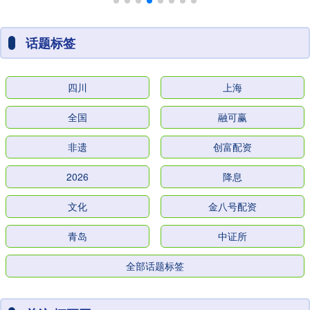
话题标签
四川
上海
全国
融可赢
非遗
创富配资
2026
降息
文化
金八号配资
青岛
中证所
全部话题标签