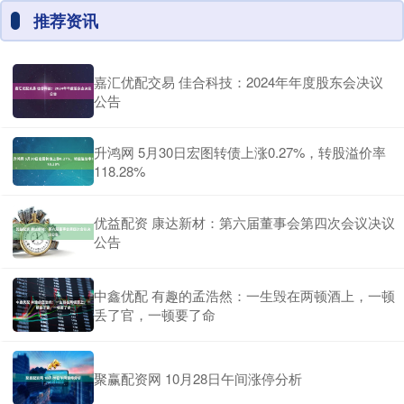
推荐资讯
嘉汇优配交易 佳合科技：2024年年度股东会决议
公告
升鸿网 5月30日宏图转债上涨0.27%，转股溢价率
118.28%
优益配资 康达新材：第六届董事会第四次会议决议
公告
中鑫优配 有趣的孟浩然：一生毁在两顿酒上，一顿
丢了官，一顿要了命
聚赢配资网 10月28日午间涨停分析