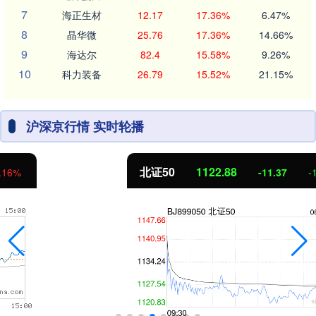
7
海正生材
12.17
17.36%
6.47%
8
晶华微
25.76
17.36%
14.66%
9
海达尔
82.4
15.58%
9.26%
10
科力装备
26.79
15.52%
21.15%
沪深京行情 实时轮播
北证50
1122.88
-11.37
-1.00%