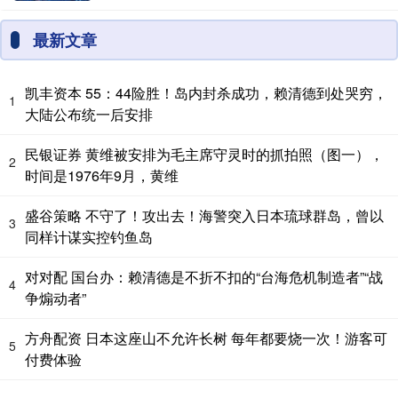
最新文章
凯丰资本 55：44险胜！岛内封杀成功，赖清德到处哭穷，
1
大陆公布统一后安排
民银证券 黄维被安排为毛主席守灵时的抓拍照（图一），
2
时间是1976年9月，黄维
盛谷策略 不守了！攻出去！海警突入日本琉球群岛，曾以
3
同样计谋实控钓鱼岛
对对配 国台办：赖清德是不折不扣的“台海危机制造者”“战
4
争煽动者”
方舟配资 日本这座山不允许长树 每年都要烧一次！游客可
5
付费体验