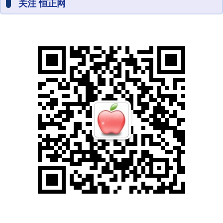
关注 恒正网