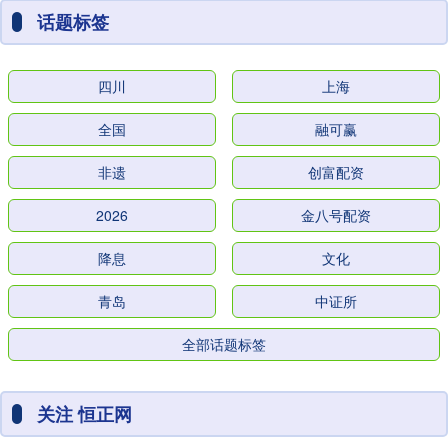
话题标签
四川
上海
全国
融可赢
非遗
创富配资
2026
金八号配资
降息
文化
青岛
中证所
全部话题标签
关注 恒正网