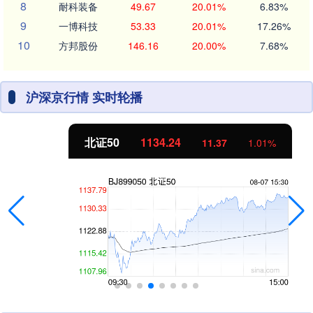
8
耐科装备
49.67
20.01%
6.83%
9
一博科技
53.33
20.01%
17.26%
10
方邦股份
146.16
20.00%
7.68%
沪深京行情 实时轮播
北证50
1134.24
11.37
1.01%