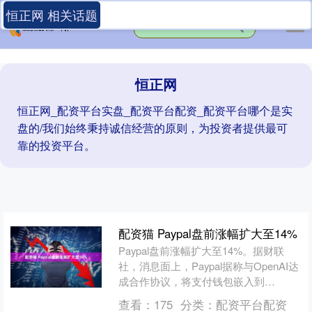
恒正网 相关话题
恒正网
恒正网_配资平台实盘_配资平台配资_配资平台哪个是实
盘的/我们始终秉持诚信经营的原则，为投资者提供最可
靠的投资平台。
配资猫 Paypal盘前涨幅扩大至14%
Paypal盘前涨幅扩大至14%。据财联
社，消息面上，Paypal据称与OpenAI达
成合作协议，将支付钱包嵌入到
ChatGPT中。 文章来源：东方财富
查看：
175
分类：
配资平台配资
Choi....