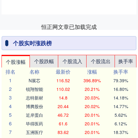
恒正网文章已加载完成
个股实时涨跌榜
个股跌幅
个股流入
个股流出
换手率
个股涨幅
排名
名称
最新价
涨幅
换手率
1
N展芯
116.52
396.89%
79.39%
2
锐翔智能
110.02
20.21%
16.80%
3
志特新材
14.8
20.03%
14.18%
4
博腾股份
20.44
20.02%
14.77%
5
近岸蛋白
46.72
20.01%
5.62%
6
毕得医药
61.6
20.01%
6.12%
7
五洲医疗
83.62
20.01%
18.37%