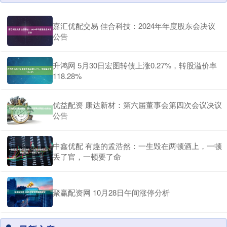
嘉汇优配交易 佳合科技：2024年年度股东会决议
公告
升鸿网 5月30日宏图转债上涨0.27%，转股溢价率
118.28%
优益配资 康达新材：第六届董事会第四次会议决议
公告
中鑫优配 有趣的孟浩然：一生毁在两顿酒上，一顿
丢了官，一顿要了命
聚赢配资网 10月28日午间涨停分析