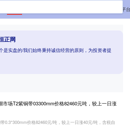
首页
恒正网
配资平台实盘
配资平台配资
配资平
恒正网
哪个是实盘的/我们始终秉持诚信经营的原则，为投资者提
湖市场T2紫铜带03300mm价格82460元吨，较上一日涨
0.3*300mm价格82460元/吨，较上一日涨40元/吨，含税自