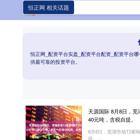
恒正网 相关话题
恒正网_配资平台实盘_配资平台配资_配资平台
供最可靠的投资平台。
天源国际 8月8日，芜
40元吨，含税自提。
8月8日，芜湖市场T2紫铜带
提。....