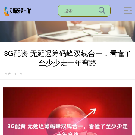
3G配资 无延迟筹码峰双线合一，看懂了
至少少走十年弯路
网站：恒正网