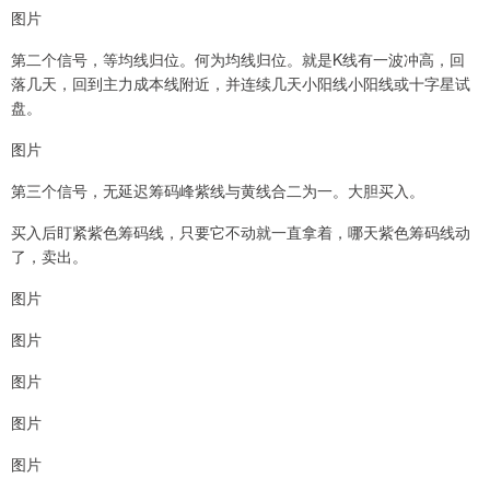
图片
第二个信号，等均线归位。何为均线归位。就是K线有一波冲高，回
落几天，回到主力成本线附近，并连续几天小阳线小阳线或十字星试
盘。
图片
第三个信号，无延迟筹码峰紫线与黄线合二为一。大胆买入。
买入后盯紧紫色筹码线，只要它不动就一直拿着，哪天紫色筹码线动
了，卖出。
图片
图片
图片
图片
图片