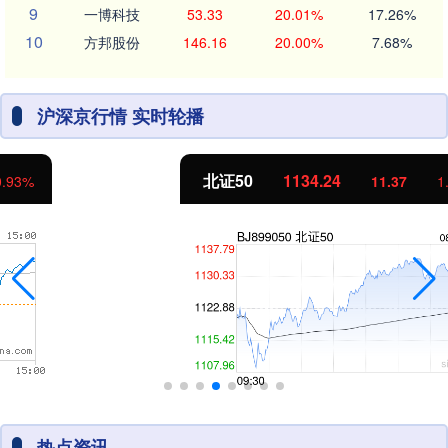
9
一博科技
53.33
20.01%
17.26%
10
方邦股份
146.16
20.00%
7.68%
沪深京行情 实时轮播
北证50
1134.24
11.37
1.01%
热点资讯