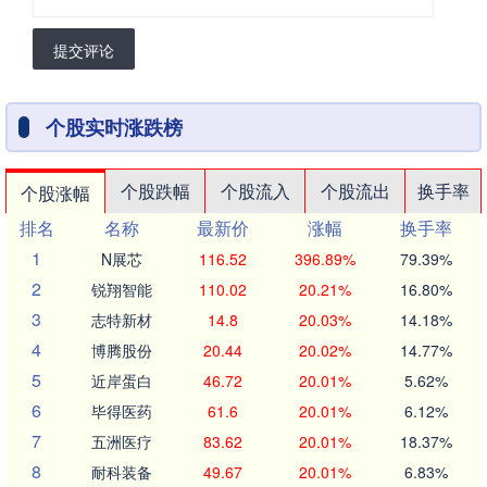
提交评论
个股实时涨跌榜
个股跌幅
个股流入
个股流出
换手率
个股涨幅
排名
名称
最新价
涨幅
换手率
1
N展芯
116.52
396.89%
79.39%
2
锐翔智能
110.02
20.21%
16.80%
3
志特新材
14.8
20.03%
14.18%
4
博腾股份
20.44
20.02%
14.77%
5
近岸蛋白
46.72
20.01%
5.62%
6
毕得医药
61.6
20.01%
6.12%
7
五洲医疗
83.62
20.01%
18.37%
8
耐科装备
49.67
20.01%
6.83%