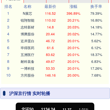
排名
名称
最新价
涨幅
换手率
1
N展芯
116.52
396.89%
79.39%
2
锐翔智能
110.02
20.21%
16.80%
3
志特新材
14.8
20.03%
14.18%
4
博腾股份
20.44
20.02%
14.77%
5
近岸蛋白
46.72
20.01%
5.62%
6
毕得医药
61.6
20.01%
6.12%
7
五洲医疗
83.62
20.01%
18.37%
8
耐科装备
49.67
20.01%
6.83%
9
一博科技
53.33
20.01%
17.26%
10
方邦股份
146.16
20.00%
7.68%
沪深京行情 实时轮播
北证50
1134.24
11.37
1.01%