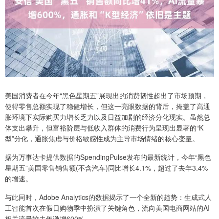
美国消费者在今年“黑色星期五”展现出的消费韧性超出了市场预期，
使得零售总额实现了稳健增长，但这一亮眼数据的背后，掩盖了高通
胀环境下实际购买力增长乏力以及日益加剧的经济分化现实。虽然总
体支出攀升，但富裕阶层与低收入群体的消费行为呈现出显著的“K
型”分化，通胀焦虑与价格敏感性成为主导市场情绪的核心变量。
据为万事达卡提供数据的SpendingPulse发布的最新统计，今年“黑色
星期五”美国零售销售额(不含汽车)同比增长4.1%，超过了去年3.4%
的增速。
与此同时，Adobe Analytics的数据揭示了一个全新的趋势：生成式人
工智能首次在假日购物季中扮演了关键角色，流向美国电商网站的AI
相关流量较去年激增600%。