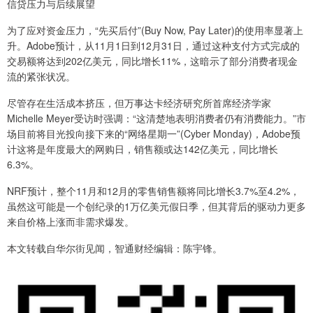
信贷压力与后续展望
为了应对资金压力，“先买后付”(Buy Now, Pay Later)的使用率显著上
升。Adobe预计，从11月1日到12月31日，通过这种支付方式完成的
交易额将达到202亿美元，同比增长11%，这暗示了部分消费者现金
流的紧张状况。
尽管存在生活成本挤压，但万事达卡经济研究所首席经济学家
Michelle Meyer受访时强调：“这清楚地表明消费者仍有消费能力。”市
场目前将目光投向接下来的“网络星期一”(Cyber Monday)，Adobe预
计这将是年度最大的网购日，销售额或达142亿美元，同比增长
6.3%。
NRF预计，整个11月和12月的零售销售额将同比增长3.7%至4.2%，
虽然这可能是一个创纪录的1万亿美元假日季，但其背后的驱动力更多
来自价格上涨而非需求爆发。
本文转载自华尔街见闻，智通财经编辑：陈宇锋。