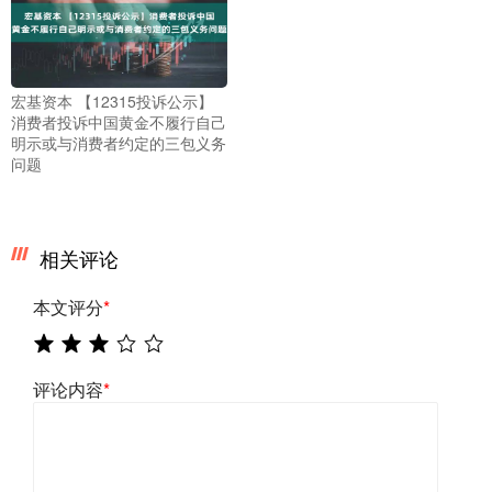
宏基资本 【12315投诉公示】
消费者投诉中国黄金不履行自己
明示或与消费者约定的三包义务
问题
相关评论
本文评分
*
评论内容
*