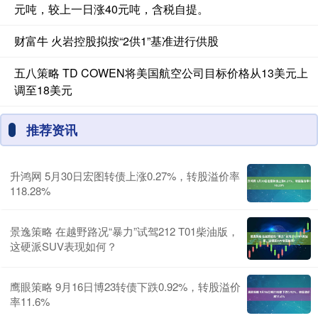
元吨，较上一日涨40元吨，含税自提。
财富牛 火岩控股拟按“2供1”基准进行供股
五八策略 TD COWEN将美国航空公司目标价格从13美元上
调至18美元
推荐资讯
升鸿网 5月30日宏图转债上涨0.27%，转股溢价率
118.28%
景逸策略 在越野路况“暴力”试驾212 T01柴油版，
这硬派SUV表现如何？
鹰眼策略 9月16日博23转债下跌0.92%，转股溢价
率11.6%