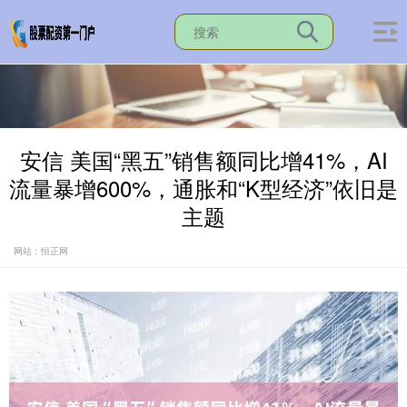
安信 美国“黑五”销售额同比增41%，AI
流量暴增600%，通胀和“K型经济”依旧是
主题
网站：恒正网