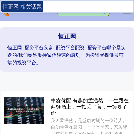
恒正网 相关话题
恒正网
恒正网_配资平台实盘_配资平台配资_配资平台哪个是实
盘的/我们始终秉持诚信经营的原则，为投资者提供最可
靠的投资平台。
中鑫优配 有趣的孟浩然：一生毁在
两顿酒上，一顿丢了官，一顿要了
命
我叫孟浩然，是盛唐时期的一位诗人。
自幼生活在襄阳一个书香世家，家族背
后有着深厚的文化底蕴，甚至我的祖先