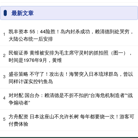
最新文章
凯丰资本 55：44险胜！岛内封杀成功，赖清德到处哭穷，
1
大陆公布统一后安排
民银证券 黄维被安排为毛主席守灵时的抓拍照（图一），
2
时间是1976年9月，黄维
盛谷策略 不守了！攻出去！海警突入日本琉球群岛，曾以
3
同样计谋实控钓鱼岛
对对配 国台办：赖清德是不折不扣的“台海危机制造者”“战
4
争煽动者”
方舟配资 日本这座山不允许长树 每年都要烧一次！游客可
5
付费体验