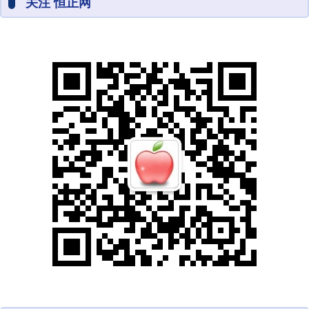
关注 恒正网