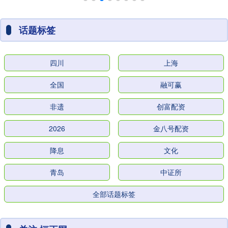
话题标签
四川
上海
全国
融可赢
非遗
创富配资
2026
金八号配资
降息
文化
青岛
中证所
全部话题标签