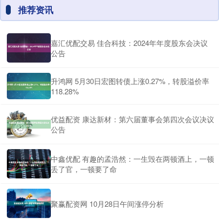
推荐资讯
嘉汇优配交易 佳合科技：2024年年度股东会决议
公告
升鸿网 5月30日宏图转债上涨0.27%，转股溢价率
118.28%
优益配资 康达新材：第六届董事会第四次会议决议
公告
中鑫优配 有趣的孟浩然：一生毁在两顿酒上，一顿
丢了官，一顿要了命
聚赢配资网 10月28日午间涨停分析