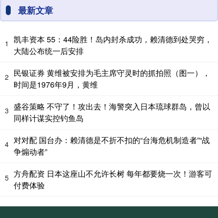
最新文章
凯丰资本 55：44险胜！岛内封杀成功，赖清德到处哭穷，
1
大陆公布统一后安排
民银证券 黄维被安排为毛主席守灵时的抓拍照（图一），
2
时间是1976年9月，黄维
盛谷策略 不守了！攻出去！海警突入日本琉球群岛，曾以
3
同样计谋实控钓鱼岛
对对配 国台办：赖清德是不折不扣的“台海危机制造者”“战
4
争煽动者”
方舟配资 日本这座山不允许长树 每年都要烧一次！游客可
5
付费体验