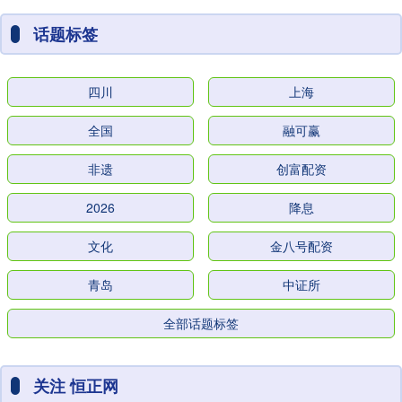
话题标签
四川
上海
全国
融可赢
非遗
创富配资
2026
降息
文化
金八号配资
青岛
中证所
全部话题标签
关注 恒正网