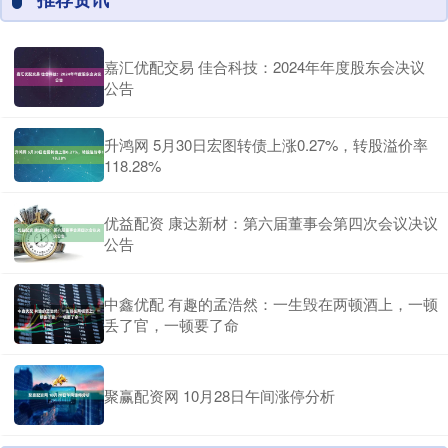
嘉汇优配交易 佳合科技：2024年年度股东会决议
公告
升鸿网 5月30日宏图转债上涨0.27%，转股溢价率
118.28%
优益配资 康达新材：第六届董事会第四次会议决议
公告
中鑫优配 有趣的孟浩然：一生毁在两顿酒上，一顿
丢了官，一顿要了命
聚赢配资网 10月28日午间涨停分析