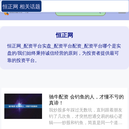
恒正网 相关话题
恒正网
恒正网_配资平台实盘_配资平台配资_配资平台哪个是实
盘的/我们始终秉持诚信经营的原则，为投资者提供最可
靠的投资平台。
驰牛配资 会钓鱼的人，才懂不亏的
真谛！
我炒股多年踩过无数坑，直到跟着朋友
钓了几次鱼，才突然想通交易的核心逻
辑——炒股和钓鱼，简直是同一个道
理！ 钓鱼得先找熟悉的水域，摸透水里