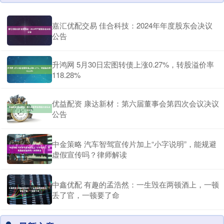
嘉汇优配交易 佳合科技：2024年年度股东会决议
公告
升鸿网 5月30日宏图转债上涨0.27%，转股溢价率
118.28%
优益配资 康达新材：第六届董事会第四次会议决议
公告
中金策略 汽车智驾宣传片加上“小字说明”，能规避
虚假宣传吗？律师解读
中鑫优配 有趣的孟浩然：一生毁在两顿酒上，一顿
丢了官，一顿要了命