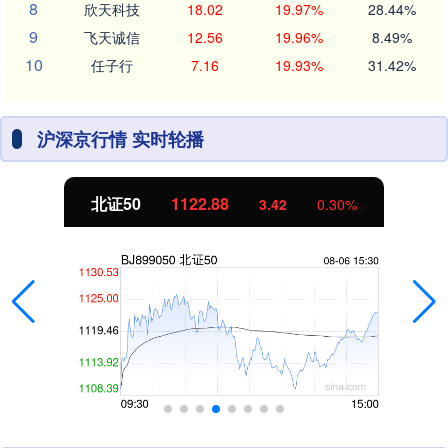
8
欣天科技
18.02
19.97%
28.44%
9
飞天诚信
12.56
19.96%
8.49%
10
任子行
7.16
19.93%
31.42%
沪深京行情 实时轮播
北证50
1122.88
3.42
0.30%