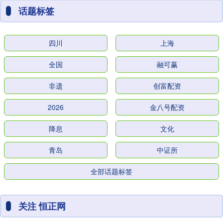
话题标签
四川
上海
全国
融可赢
非遗
创富配资
2026
金八号配资
降息
文化
青岛
中证所
全部话题标签
关注 恒正网