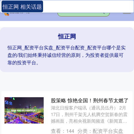
恒正网 相关话题
恒正网
恒正网_配资平台实盘_配资平台配资_配资平台哪个是实
盘的/我们始终秉持诚信经营的原则，为投资者提供最可
靠的投资平台。
股策略 惊艳全国！荆州春节太燃了
湖北日报客户端讯（通讯员伍丹） 2月
17日，荆州千架无人机腾空贺新春的震
撼画面，亮相央视新闻频道《新闻直播
间》； 2月18日，央视财经频道聚焦荆
查看：
144
分类：
配资平台实盘
州年味，播出《百....