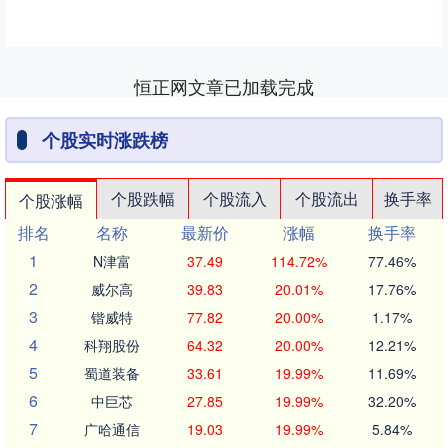
恒正网文章已加载完成
个股实时涨跌榜
个股跌幅
个股流入
个股流出
换手率
个股涨幅
排名
名称
最新价
涨幅
换手率
1
N津富
37.49
114.72%
77.46%
2
威尔高
39.83
20.01%
17.76%
3
锴威特
77.82
20.00%
1.17%
4
科翔股份
64.32
20.00%
12.21%
5
蜀道装备
33.61
19.99%
11.69%
6
中巨芯
27.85
19.99%
32.20%
7
广哈通信
19.03
19.99%
5.84%