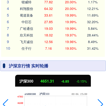
3
锴威特
77.82
20.00%
1.17%
4
科翔股份
64.32
20.00%
12.21%
5
蜀道装备
33.61
19.99%
11.69%
6
中巨芯
27.85
19.99%
32.20%
7
广哈通信
19.03
19.99%
5.84%
8
欣天科技
18.02
19.97%
28.44%
9
飞天诚信
12.56
19.96%
8.49%
10
任子行
7.16
19.93%
31.42%
沪深京行情 实时轮播
4651.31
北证50
-6.85
-0.15%