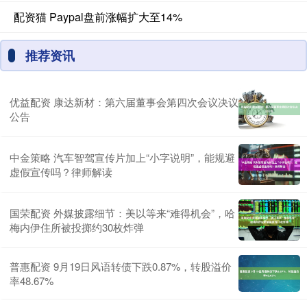
配资猫 Paypal盘前涨幅扩大至14%
推荐资讯
优益配资 康达新材：第六届董事会第四次会议决议
公告
中金策略 汽车智驾宣传片加上“小字说明”，能规避
虚假宣传吗？律师解读
国荣配资 外媒披露细节：美以等来“难得机会”，哈
梅内伊住所被投掷约30枚炸弹
普惠配资 9月19日风语转债下跌0.87%，转股溢价
率48.67%