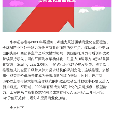
华泰证券发布2026年展望称，AI能力跃迁驱动商业化全面提速。
全球AI产业正处于能力跃迁与商业化加速的交汇点。模型端，中美两
国的头部厂商仍将主导全球大模型格局，美国依托算力与后训练优势
持续保持领先，国内厂商则在架构优化、注意力加速等方向形成差异
化突破，Scaling Law 2.0驱动下的迭代分化趋势愈发明显。算力端，
推理范式的全面升级带来算力需求结构的深刻变化，连续推理、多模
态生成等高价值场景将成为未来增量的核心来源；同时，云厂商
Capex上修与超大规模合作模式的扩散正推动全球数据中心建设进入
新加速点。应用端，2026年有望成为AI商业化的关键拐点，模型能
力、工程体系与商业模式的同步成熟将推动AI应用从“工具可用”迈
向“价值可兑付”，看好AI应用商业化加速。
全文如下