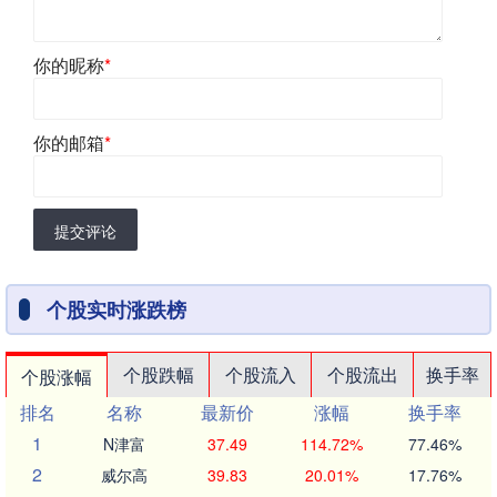
你的昵称
*
你的邮箱
*
提交评论
个股实时涨跌榜
个股跌幅
个股流入
个股流出
换手率
个股涨幅
排名
名称
最新价
涨幅
换手率
1
N津富
37.49
114.72%
77.46%
2
威尔高
39.83
20.01%
17.76%