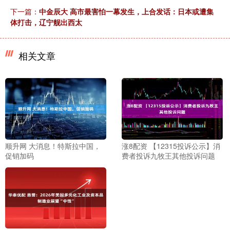
下一篇：
中金辰大 高市最害怕一幕发生，上合发话：日本或遭集
体打击，辽宁舰出西太
相关文章
顺升网 大消息！特斯拉中国，
涨8配资 【12315投诉公示】消
促销加码
费者投诉九牧王其他投诉问题