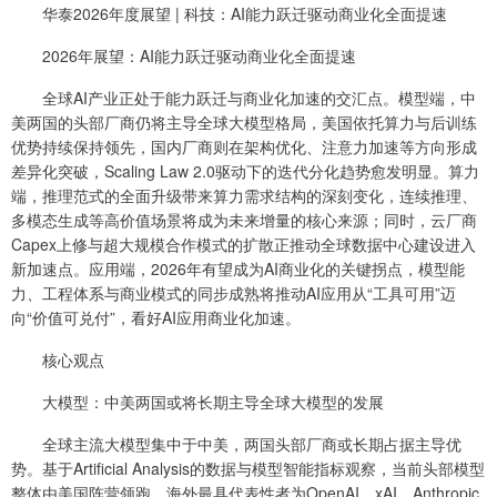
华泰2026年度展望 | 科技：AI能力跃迁驱动商业化全面提速
2026年展望：AI能力跃迁驱动商业化全面提速
全球AI产业正处于能力跃迁与商业化加速的交汇点。模型端，中
美两国的头部厂商仍将主导全球大模型格局，美国依托算力与后训练
优势持续保持领先，国内厂商则在架构优化、注意力加速等方向形成
差异化突破，Scaling Law 2.0驱动下的迭代分化趋势愈发明显。算力
端，推理范式的全面升级带来算力需求结构的深刻变化，连续推理、
多模态生成等高价值场景将成为未来增量的核心来源；同时，云厂商
Capex上修与超大规模合作模式的扩散正推动全球数据中心建设进入
新加速点。应用端，2026年有望成为AI商业化的关键拐点，模型能
力、工程体系与商业模式的同步成熟将推动AI应用从“工具可用”迈
向“价值可兑付”，看好AI应用商业化加速。
核心观点
大模型：中美两国或将长期主导全球大模型的发展
全球主流大模型集中于中美，两国头部厂商或长期占据主导优
势。基于Artificial Analysis的数据与模型智能指标观察，当前头部模型
整体由美国阵营领跑，海外最具代表性者为OpenAI、xAI、Anthropic