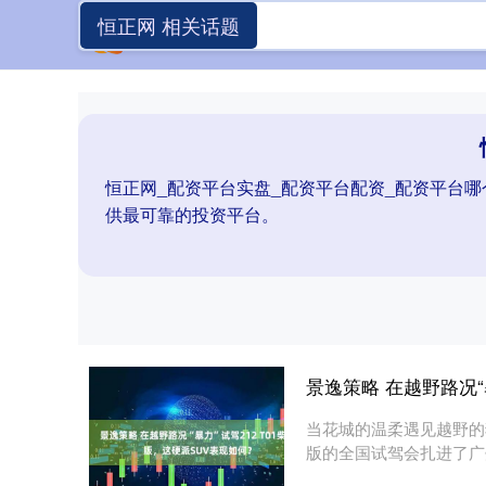
恒正网 相关话题
恒正网_配资平台实盘_配资平台配资_配资平台
供最可靠的投资平台。
景逸策略 在越野路况“
当花城的温柔遇见越野的狂
版的全国试驾会扎进了广
林....