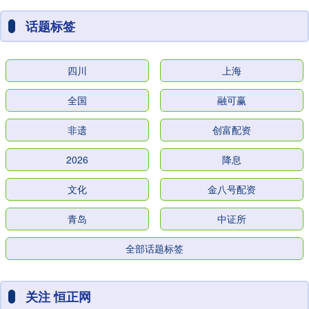
话题标签
四川
上海
全国
融可赢
非遗
创富配资
2026
降息
文化
金八号配资
青岛
中证所
全部话题标签
关注 恒正网