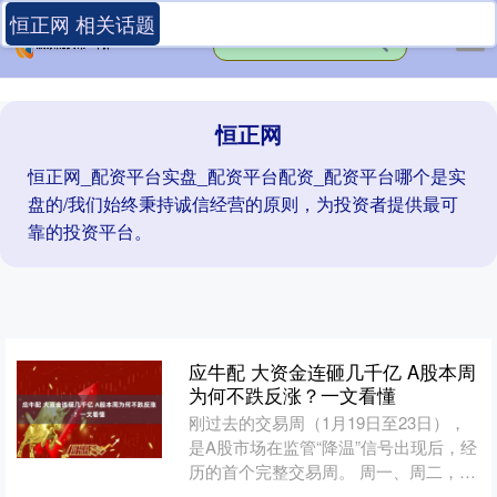
恒正网 相关话题
恒正网
恒正网_配资平台实盘_配资平台配资_配资平台哪个是实
盘的/我们始终秉持诚信经营的原则，为投资者提供最可
靠的投资平台。
应牛配 大资金连砸几千亿 A股本周
为何不跌反涨？一文看懂
刚过去的交易周（1月19日至23日），
是A股市场在监管“降温”信号出现后，经
历的首个完整交易周。 周一、周二，许
多股民的恐慌感达到极致，大盘看似即