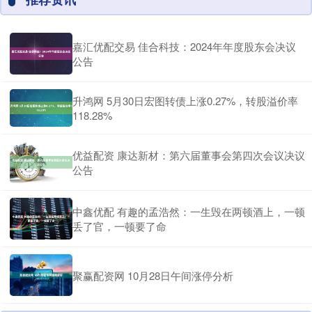
嘉汇优配交易 佳合科技：2024年年度股东会决议
公告
升鸿网 5月30日宏图转债上涨0.27%，转股溢价率
118.28%
优益配资 康达新材：第六届董事会第四次会议决议
公告
中鑫优配 有趣的孟浩然：一生毁在两顿酒上，一顿
丢了官，一顿要了命
聚赢配资网 10月28日午间涨停分析