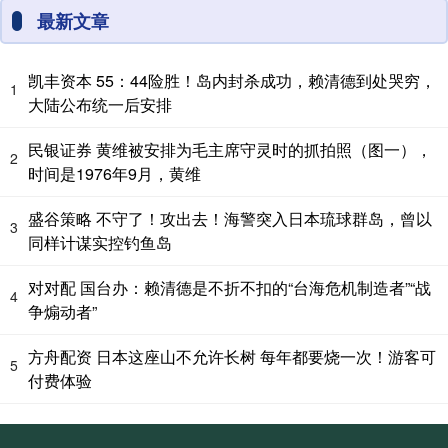
最新文章
凯丰资本 55：44险胜！岛内封杀成功，赖清德到处哭穷，
1
大陆公布统一后安排
民银证券 黄维被安排为毛主席守灵时的抓拍照（图一），
2
时间是1976年9月，黄维
盛谷策略 不守了！攻出去！海警突入日本琉球群岛，曾以
3
同样计谋实控钓鱼岛
对对配 国台办：赖清德是不折不扣的“台海危机制造者”“战
4
争煽动者”
方舟配资 日本这座山不允许长树 每年都要烧一次！游客可
5
付费体验