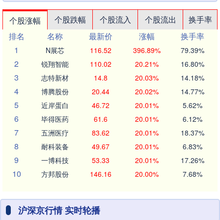
个股跌幅
个股流入
个股流出
换手率
个股涨幅
排名
名称
最新价
涨幅
换手率
1
N展芯
116.52
396.89%
79.39%
2
锐翔智能
110.02
20.21%
16.80%
3
志特新材
14.8
20.03%
14.18%
4
博腾股份
20.44
20.02%
14.77%
5
近岸蛋白
46.72
20.01%
5.62%
6
毕得医药
61.6
20.01%
6.12%
7
五洲医疗
83.62
20.01%
18.37%
8
耐科装备
49.67
20.01%
6.83%
9
一博科技
53.33
20.01%
17.26%
10
方邦股份
146.16
20.00%
7.68%
沪深京行情 实时轮播