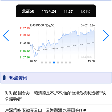
北证50
1134.24
11.37
1.01%
热点资讯
对对配 国台办：赖清德是不折不扣的“台海危机制造者”“战
争煽动者”
卢深策略 安徽齐云山：云海翻涌 水墨画卷(1)#