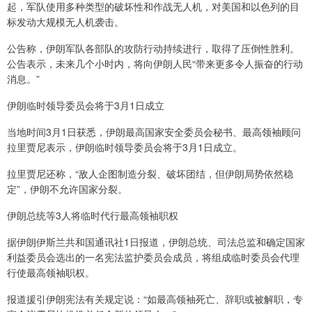
起，军队使用多种类型的破坏性和作战无人机，对美国和以色列的目
标发动大规模无人机袭击。
公告称，伊朗军队各部队的攻防行动持续进行，取得了压倒性胜利。
公告表示，未来几个小时内，将向伊朗人民“带来更多令人振奋的行动
消息。”
伊朗临时领导委员会将于3月1日成立
当地时间3月1日获悉，伊朗最高国家安全委员会秘书、最高领袖顾问
拉里贾尼表示，伊朗临时领导委员会将于3月1日成立。
拉里贾尼还称，“敌人企图制造分裂、破坏团结，但伊朗局势依然稳
定”，伊朗不允许国家分裂。
伊朗总统等3人将临时代行最高领袖职权
据伊朗伊斯兰共和国通讯社1日报道，伊朗总统、司法总监和确定国家
利益委员会选出的一名宪法监护委员会成员，将组成临时委员会代理
行使最高领袖职权。
报道援引伊朗宪法有关规定说：“如最高领袖死亡、辞职或被解职，专