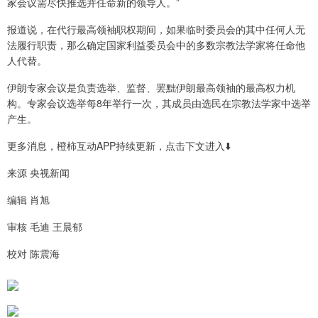
家会议需尽快推选并任命新的领导人。”
报道说，在代行最高领袖职权期间，如果临时委员会的其中任何人无
法履行职责，那么确定国家利益委员会中的多数宗教法学家将任命他
人代替。
伊朗专家会议是负责选举、监督、罢黜伊朗最高领袖的最高权力机
构。专家会议选举每8年举行一次，其成员由选民在宗教法学家中选举
产生。
更多消息，橙柿互动APP持续更新，点击下文进入⬇️
来源 央视新闻
编辑 肖旭
审核 毛迪 王晨郁
校对 陈震海