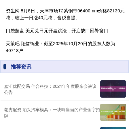
资生网 8月8日，天津市场T2紫铜带06400mm价格82130元
吨，较上一日涨40元吨，含税自提。
口袋超盘 美元兑日元开盘跳涨，开启缺口回补窗口
天策吧 翔鹭钨业：截至2025年10月20日的股东人数为
40718户
推荐资讯
嘉汇优配交易 佳合科技：2024年年度股东会决议
公告
老虎配资 泊头汽车模具：一块响当当的产业金字招
牌