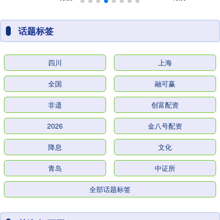
话题标签
四川
上海
全国
融可赢
非遗
创富配资
2026
金八号配资
降息
文化
青岛
中证所
全部话题标签