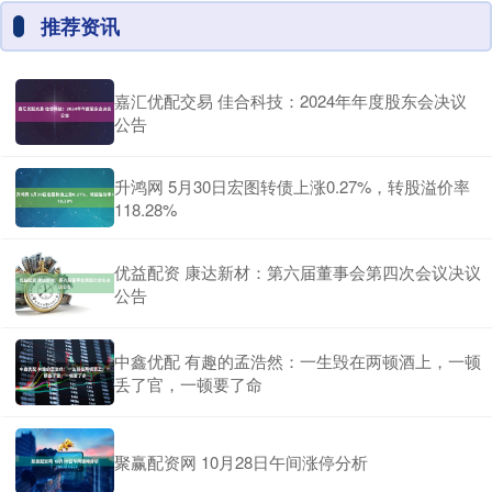
推荐资讯
嘉汇优配交易 佳合科技：2024年年度股东会决议
公告
升鸿网 5月30日宏图转债上涨0.27%，转股溢价率
118.28%
优益配资 康达新材：第六届董事会第四次会议决议
公告
中鑫优配 有趣的孟浩然：一生毁在两顿酒上，一顿
丢了官，一顿要了命
聚赢配资网 10月28日午间涨停分析