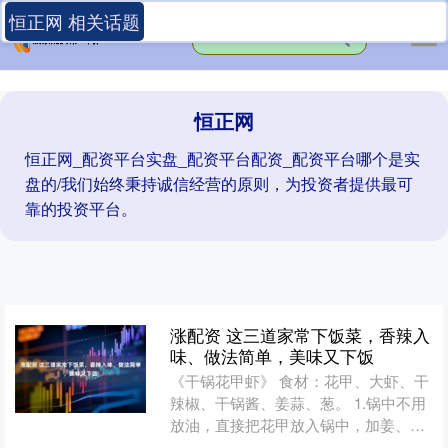
恒正网 相关话题
恒正网
恒正网_配资平台实盘_配资平台配资_配资平台哪个是实
盘的/我们始终秉持诚信经营的原则，为投资者提供最可
靠的投资平台。
涨配资 这三道家常下饭菜，香辣入
味、做法简单，美味又下饭
《干锅花甲虾》 食材：花甲、大虾、干
辣椒、干锅酱、姜蒜、葱。 1.锅中不用
放油，直接把花甲放入锅中，加姜、
葱、料酒，盖盖子焖三十秒后捞出备