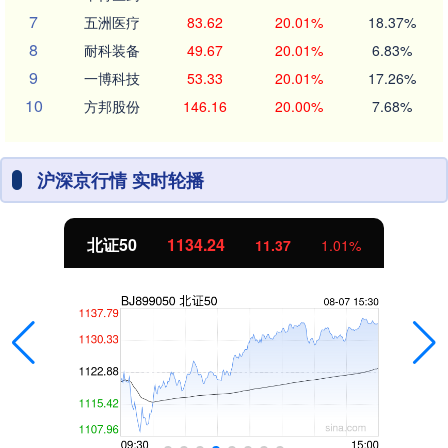
7
五洲医疗
83.62
20.01%
18.37%
8
耐科装备
49.67
20.01%
6.83%
9
一博科技
53.33
20.01%
17.26%
10
方邦股份
146.16
20.00%
7.68%
沪深京行情 实时轮播
北证50
1134.24
11.37
1.01%