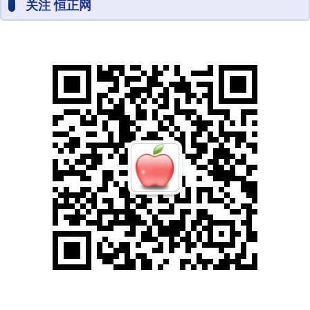
关注 恒正网