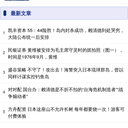
最新文章
凯丰资本 55：44险胜！岛内封杀成功，赖清德到处哭穷，
1
大陆公布统一后安排
民银证券 黄维被安排为毛主席守灵时的抓拍照（图一），
2
时间是1976年9月，黄维
盛谷策略 不守了！攻出去！海警突入日本琉球群岛，曾以
3
同样计谋实控钓鱼岛
对对配 国台办：赖清德是不折不扣的“台海危机制造者”“战
4
争煽动者”
方舟配资 日本这座山不允许长树 每年都要烧一次！游客可
5
付费体验