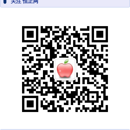
关注 恒正网