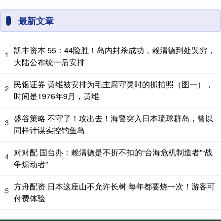
最新文章
凯丰资本 55：44险胜！岛内封杀成功，赖清德到处哭穷，
1
大陆公布统一后安排
民银证券 黄维被安排为毛主席守灵时的抓拍照（图一），
2
时间是1976年9月，黄维
盛谷策略 不守了！攻出去！海警突入日本琉球群岛，曾以
3
同样计谋实控钓鱼岛
对对配 国台办：赖清德是不折不扣的“台海危机制造者”“战
4
争煽动者”
方舟配资 日本这座山不允许长树 每年都要烧一次！游客可
5
付费体验