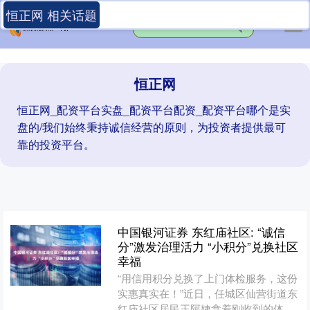
恒正网 相关话题
恒正网
恒正网_配资平台实盘_配资平台配资_配资平台哪个是实
盘的/我们始终秉持诚信经营的原则，为投资者提供最可
靠的投资平台。
中国银河证券 东红庙社区: “诚信
分”激发治理活力 “小积分”兑换社区
幸福
“用信用积分兑换了上门体检服务，这份
实惠真实在！”近日，任城区仙营街道东
红庙社区居民王阿姨拿着刚收到的体检