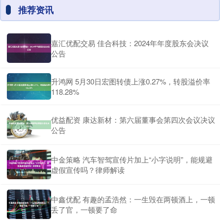
推荐资讯
嘉汇优配交易 佳合科技：2024年年度股东会决议
公告
升鸿网 5月30日宏图转债上涨0.27%，转股溢价率
118.28%
优益配资 康达新材：第六届董事会第四次会议决议
公告
中金策略 汽车智驾宣传片加上“小字说明”，能规避
虚假宣传吗？律师解读
中鑫优配 有趣的孟浩然：一生毁在两顿酒上，一顿
丢了官，一顿要了命