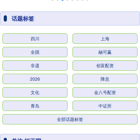
话题标签
四川
上海
全国
融可赢
非遗
创富配资
2026
降息
文化
金八号配资
青岛
中证所
全部话题标签