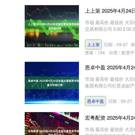
上上策 2025年4月
市场 最高价 最低价 大宗价
交易有限公司 3.00 2.00 
上上策
日期：09-27
来
查看：
154
分类：
配资平
恩卓中盈 2025年4
市场 最高价 最低价 大宗价
集团有限公司红星农副产品大市场 
恩卓中盈
日期：09-27
宏粤配资 2025年4
市场 最高价 最低价 大宗价 