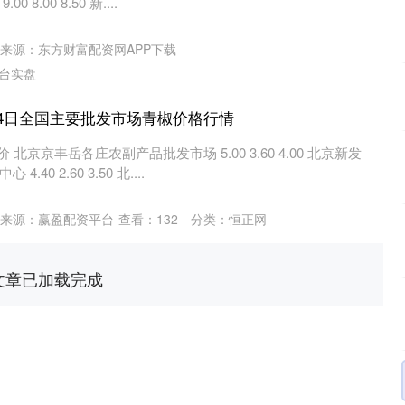
8.00 8.50 新....
来源：东方财富配资网APP下载
台实盘
月24日全国主要批发市场青椒价格行情
 北京京丰岳各庄农副产品批发市场 5.00 3.60 4.00 北京新发
0 2.60 3.50 北....
来源：赢盈配资平台
查看：
132
分类：
恒正网
文章已加载完成