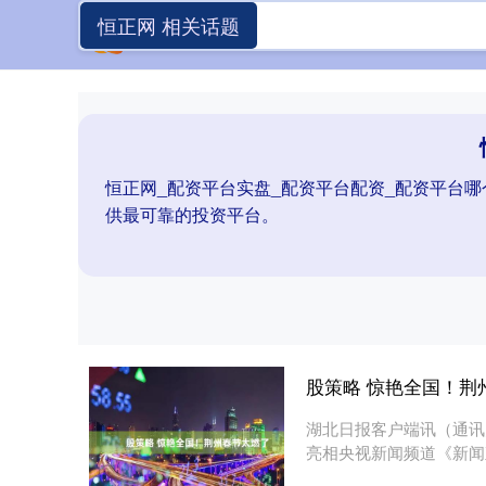
恒正网 相关话题
恒正网_配资平台实盘_配资平台配资_配资平台
供最可靠的投资平台。
股策略 惊艳全国！荆
湖北日报客户端讯（通讯
亮相央视新闻频道《新闻
《百....