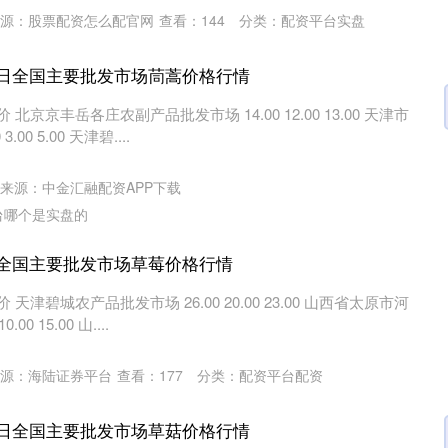
源：股票配资怎么配官网
查看：
144
分类：
配资平台实盘
月7日全国主要批发市场茼蒿价格行情
北京京丰岳各庄农副产品批发市场 14.00 12.00 13.00 天津市
00 5.00 天津碧....
深证成指
14311.01
02%
200.89
1.42%
来源：中金汇融配资APP下载
台哪个是实盘的
7日全国主要批发市场草莓价格行情
天津碧城农产品批发市场 26.00 20.00 23.00 山西省太原市河
0 15.00 山....
源：海陆证券平台
查看：
177
分类：
配资平台配资
月7日全国主要批发市场草菇价格行情