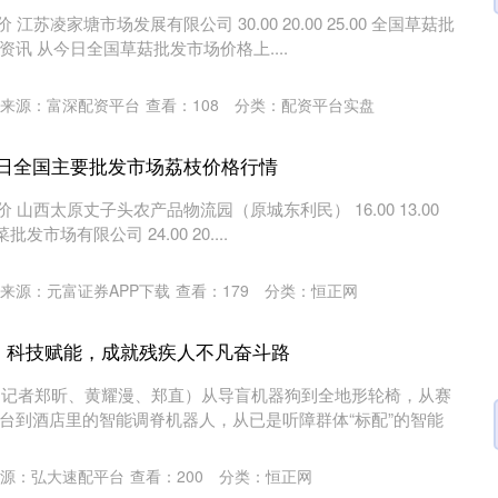
江苏凌家塘市场发展有限公司 30.00 20.00 25.00 全国草菇批
讯 从今日全国草菇批发市场价格上....
来源：富深配资平台
查看：
108
分类：
配资平台实盘
月7日全国主要批发市场荔枝价格行情
价 山西太原丈子头农产品物流园（原城东利民） 16.00 13.00
发市场有限公司 24.00 20....
来源：元富证券APP下载
查看：
179
分类：
恒正网
 | 科技赋能，成就残疾人不凡奋斗路
电（记者郑昕、黄耀漫、郑直）从导盲机器狗到全地形轮椅，从赛
台到酒店里的智能调脊机器人，从已是听障群体“标配”的智能
源：弘大速配平台
查看：
200
分类：
恒正网