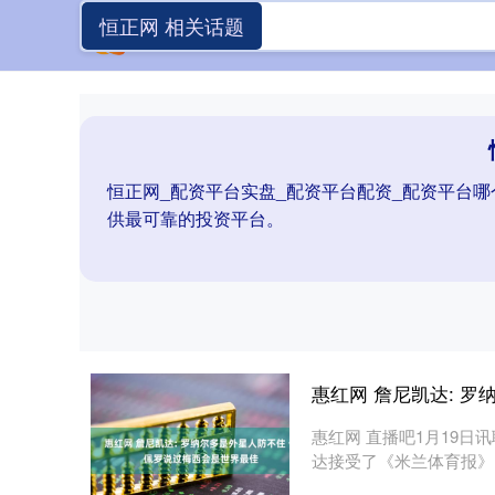
恒正网 相关话题
恒正网_配资平台实盘_配资平台配资_配资平台
供最可靠的投资平台。
惠红网 詹尼凯达: 
惠红网 直播吧1月19
达接受了《米兰体育报》
尼....