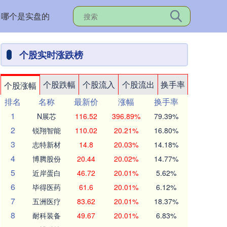
台哪个是实盘的
个股实时涨跌榜
个股跌幅
个股流入
个股流出
换手率
个股涨幅
排名
名称
最新价
涨幅
换手率
1
N展芯
116.52
396.89%
79.39%
2
锐翔智能
110.02
20.21%
16.80%
3
志特新材
14.8
20.03%
14.18%
4
博腾股份
20.44
20.02%
14.77%
5
近岸蛋白
46.72
20.01%
5.62%
6
毕得医药
61.6
20.01%
6.12%
7
五洲医疗
83.62
20.01%
18.37%
8
耐科装备
49.67
20.01%
6.83%