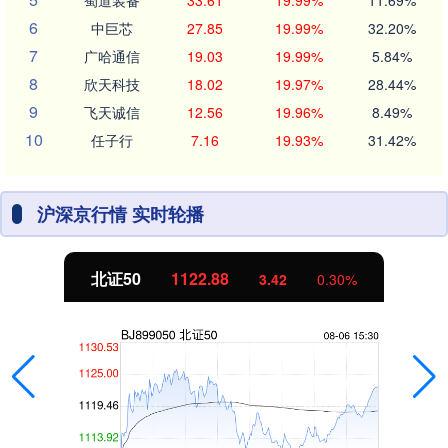
蜀道装备
33.61
19.99%
11.69%
6
中巨芯
27.85
19.99%
32.20%
7
广哈通信
19.03
19.99%
5.84%
8
欣天科技
18.02
19.97%
28.44%
9
飞天诚信
12.56
19.96%
8.49%
10
任子行
7.16
19.93%
31.42%
沪深京行情 实时轮播
北证50
1122.88
3.42
0.30%