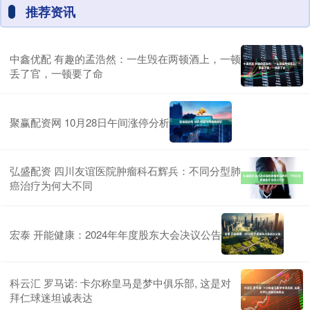
推荐资讯
中鑫优配 有趣的孟浩然：一生毁在两顿酒上，一顿
丢了官，一顿要了命
聚赢配资网 10月28日午间涨停分析
弘盛配资 四川友谊医院肿瘤科石辉兵：不同分型肺
癌治疗为何大不同
宏泰 开能健康：2024年年度股东大会决议公告
科云汇 罗马诺: 卡尔称皇马是梦中俱乐部, 这是对
拜仁球迷坦诚表达