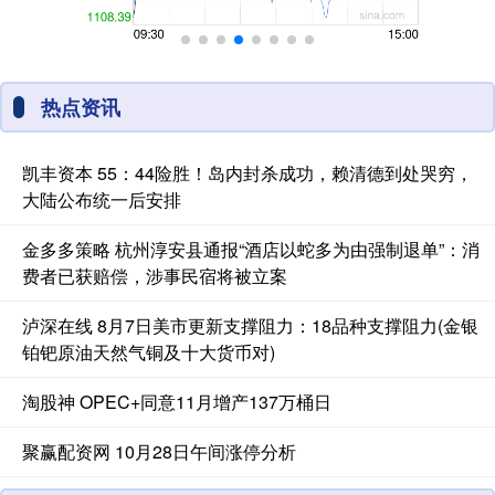
热点资讯
凯丰资本 55：44险胜！岛内封杀成功，赖清德到处哭穷，
大陆公布统一后安排
金多多策略 杭州淳安县通报“酒店以蛇多为由强制退单”：消
费者已获赔偿，涉事民宿将被立案
泸深在线 8月7日美市更新支撑阻力：18品种支撑阻力(金银
铂钯原油天然气铜及十大货币对)
淘股神 OPEC+同意11月增产137万桶日
聚赢配资网 10月28日午间涨停分析