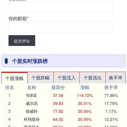
你的邮箱
*
提交评论
个股实时涨跌榜
个股跌幅
个股流入
个股流出
换手率
个股涨幅
排名
名称
最新价
涨幅
换手率
1
N津富
37.49
114.72%
77.46%
2
威尔高
39.83
20.01%
17.76%
3
锴威特
77.82
20.00%
1.17%
4
科翔股份
64.32
20.00%
12.21%
5