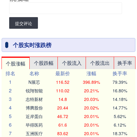
提交评论
个股实时涨跌榜
个股跌幅
个股流入
个股流出
换手率
个股涨幅
排名
名称
最新价
涨幅
换手率
1
N展芯
116.52
396.89%
79.39%
2
锐翔智能
110.02
20.21%
16.80%
3
志特新材
14.8
20.03%
14.18%
4
博腾股份
20.44
20.02%
14.77%
5
近岸蛋白
46.72
20.01%
5.62%
6
毕得医药
61.6
20.01%
6.12%
7
五洲医疗
83.62
20.01%
18.37%