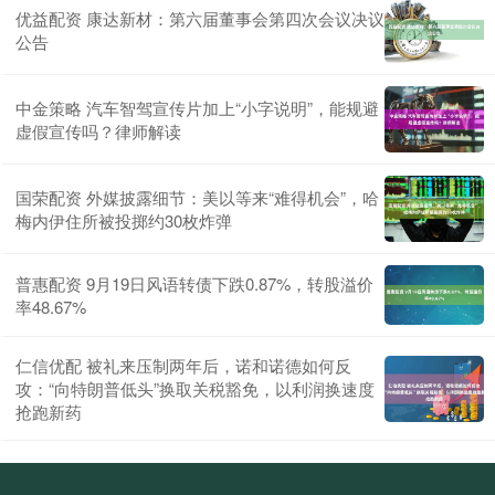
优益配资 康达新材：第六届董事会第四次会议决议
公告
中金策略 汽车智驾宣传片加上“小字说明”，能规避
虚假宣传吗？律师解读
国荣配资 外媒披露细节：美以等来“难得机会”，哈
梅内伊住所被投掷约30枚炸弹
普惠配资 9月19日风语转债下跌0.87%，转股溢价
率48.67%
仁信优配 被礼来压制两年后，诺和诺德如何反
攻：“向特朗普低头”换取关税豁免，以利润换速度
抢跑新药