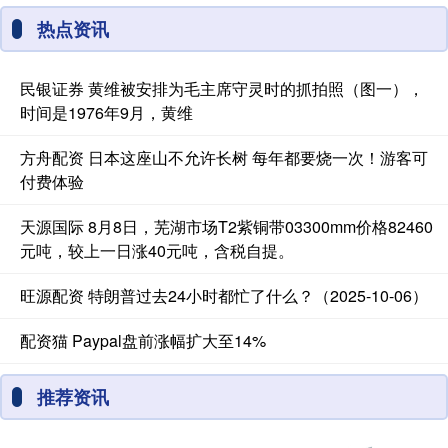
热点资讯
民银证券 黄维被安排为毛主席守灵时的抓拍照（图一），
时间是1976年9月，黄维
方舟配资 日本这座山不允许长树 每年都要烧一次！游客可
付费体验
天源国际 8月8日，芜湖市场T2紫铜带03300mm价格82460
元吨，较上一日涨40元吨，含税自提。
旺源配资 特朗普过去24小时都忙了什么？（2025-10-06）
配资猫 Paypal盘前涨幅扩大至14%
推荐资讯