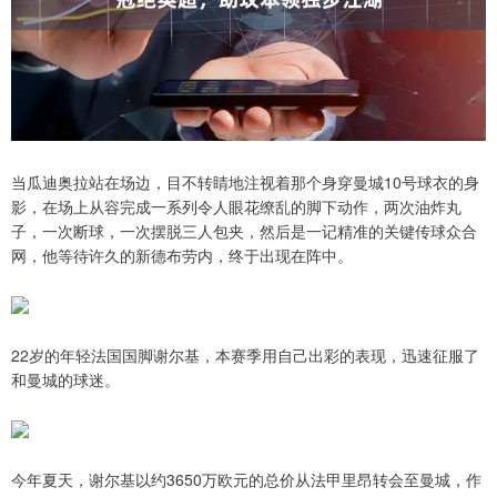
当瓜迪奥拉站在场边，目不转睛地注视着那个身穿曼城10号球衣的身
影，在场上从容完成一系列令人眼花缭乱的脚下动作，两次油炸丸
子，一次断球，一次摆脱三人包夹，然后是一记精准的关键传球众合
网，他等待许久的新德布劳内，终于出现在阵中。
22岁的年轻法国国脚谢尔基，本赛季用自己出彩的表现，迅速征服了
和曼城的球迷。
今年夏天，谢尔基以约3650万欧元的总价从法甲里昂转会至曼城，作