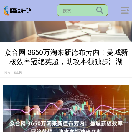
众合网 3650万淘来新德布劳内！曼城新
核效率冠绝英超，助攻本领独步江湖
网站：恒正网