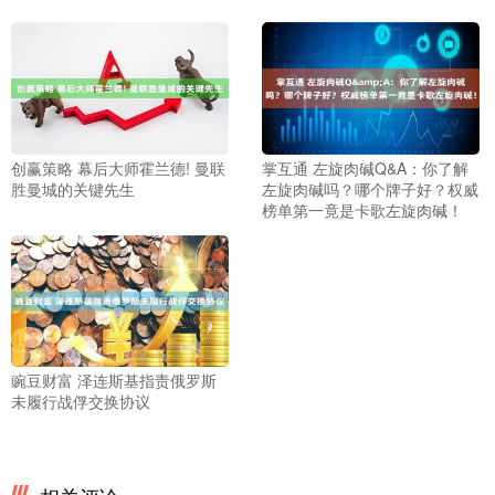
创赢策略 幕后大师霍兰德! 曼联
掌互通 左旋肉碱Q&A：你了解
胜曼城的关键先生
左旋肉碱吗？哪个牌子好？权威
榜单第一竟是卡歌左旋肉碱！
豌豆财富 泽连斯基指责俄罗斯
未履行战俘交换协议